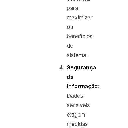
para
maximizar
os
benefícios
do
sistema.
Segurança
da
informação:
Dados
sensíveis
exigem
medidas