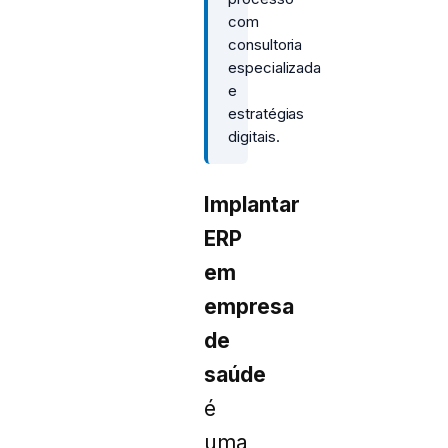
com
consultoria
especializada
e
estratégias
digitais.
Implantar
ERP
em
empresa
de
saúde
é
uma