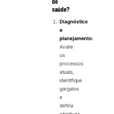
de
saúde?
Diagnóstico
e
planejamento:
Avalie
os
processos
atuais,
identifique
gargalos
e
defina