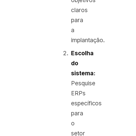
objetivos
claros
para
a
implantação.
Escolha
do
sistema:
Pesquise
ERPs
específicos
para
o
setor