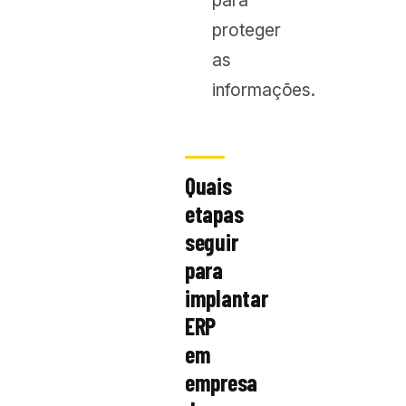
para
proteger
as
informações.
Quais
etapas
seguir
para
implantar
ERP
em
empresa