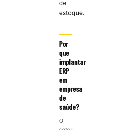
de
estoque.
Por
que
implantar
ERP
em
empresa
de
saúde?
O
setor