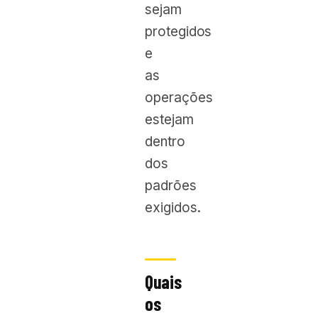
sejam
protegidos
e
as
operações
estejam
dentro
dos
padrões
exigidos.
Quais
os