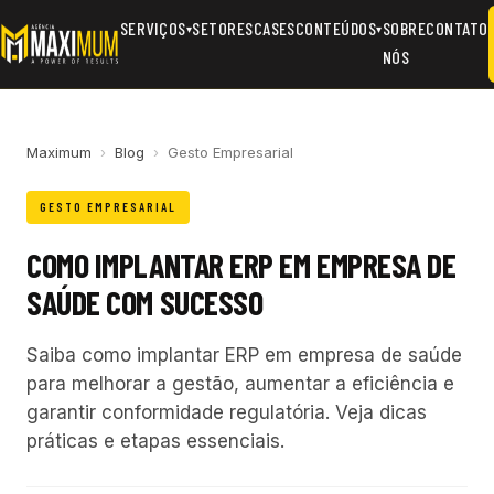
SERVIÇOS
SETORES
CASES
CONTEÚDOS
SOBRE
CONTATO
▾
▾
NÓS
Maximum
›
Blog
›
Gesto Empresarial
GESTO EMPRESARIAL
COMO IMPLANTAR ERP EM EMPRESA DE
SAÚDE COM SUCESSO
Saiba como implantar ERP em empresa de saúde
para melhorar a gestão, aumentar a eficiência e
garantir conformidade regulatória. Veja dicas
práticas e etapas essenciais.