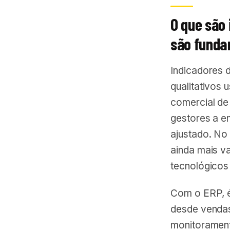
O que são 
são funda
Indicadores 
qualitativos 
comercial de
gestores a e
ajustado. No
ainda mais va
tecnológicos
Com o ERP, é
desde vendas 
monitorament