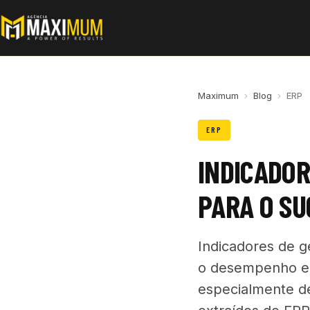
Maximum
›
Blog
›
ERP
ERP
INDICADOR
PARA O SU
Indicadores de g
o desempenho e 
especialmente de 