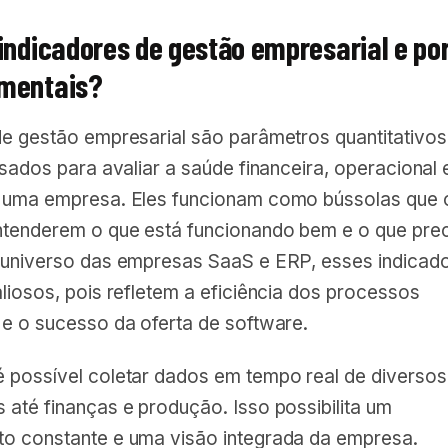
indicadores de gestão empresarial e po
mentais?
de gestão empresarial são parâmetros quantitativos
usados para avaliar a saúde financeira, operacional 
 uma empresa. Eles funcionam como bússolas que 
ntenderem o que está funcionando bem e o que prec
 universo das empresas SaaS e ERP, esses indicad
liosos, pois refletem a eficiência dos processos
 e o sucesso da oferta de software.
 possível coletar dados em tempo real de diversos
até finanças e produção. Isso possibilita um
o constante e uma visão integrada da empresa.