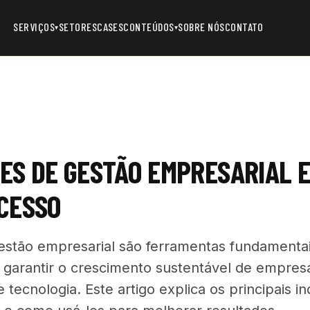
SERVIÇOS
SETORES
CASES
CONTEÚDOS
SOBRE NÓS
CONTATO
▾
▾
ES DE GESTÃO EMPRESARIAL E
CESSO
estão empresarial são ferramentas fundamentai
garantir o crescimento sustentável de empres
tecnologia. Este artigo explica os principais i