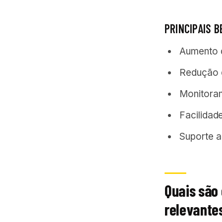
PRINCIPAIS B
Aumento 
Redução 
Monitora
Facilidad
Suporte a
Quais são
relevante