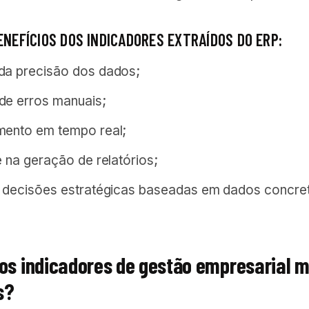
ENEFÍCIOS DOS INDICADORES EXTRAÍDOS DO ERP:
da precisão dos dados;
de erros manuais;
mento em tempo real;
e na geração de relatórios;
 decisões estratégicas baseadas em dados concre
 os indicadores de gestão empresarial m
s?