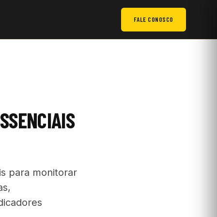
FALE CONOSCO
SSENCIAIS
s para monitorar
as,
ndicadores