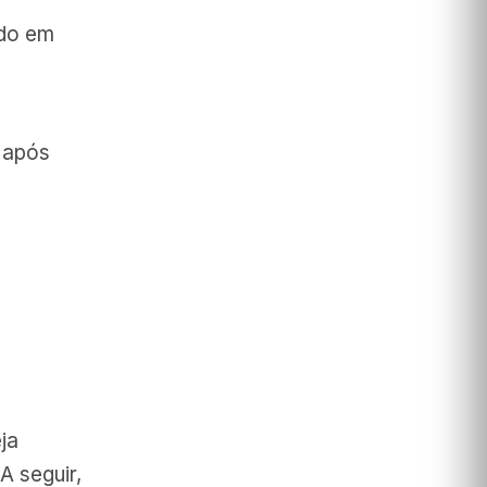
ado em
 após
ja
A seguir,