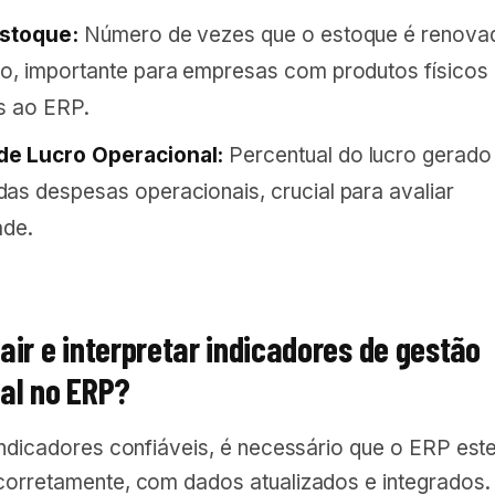
Estoque:
Número de vezes que o estoque é renov
o, importante para empresas com produtos físicos
s ao ERP.
e Lucro Operacional:
Percentual do lucro gerado
as despesas operacionais, crucial para avaliar
ade.
ir e interpretar indicadores de gestão
al no ERP?
indicadores confiáveis, é necessário que o ERP este
corretamente, com dados atualizados e integrados. 