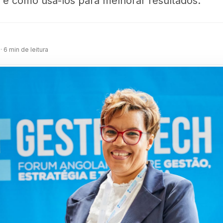
 e como usá-los para melhorar resultados.
m
· 6 min de leitura