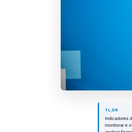
TL;DR
Indicadores 
monitorar e 
analisar fin