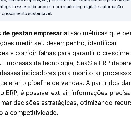
Integrar esses indicadores com marketing digital e automação
o crescimento sustentável.
s de gestão empresarial
são métricas que pe
ções medir seu desempenho, identificar
es e corrigir falhas para garantir o crescime
l. Empresas de tecnologia, SaaS e ERP depe
 desses indicadores para monitorar processo
acelerar o pipeline de vendas. A partir dos da
o ERP, é possível extrair informações precis
mar decisões estratégicas, otimizando recur
 a competitividade.