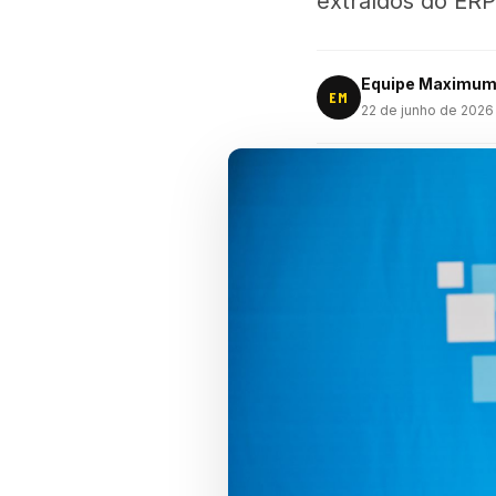
extraídos do ERP
Equipe Maximu
EM
22 de junho de 2026