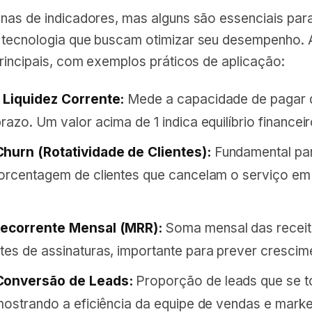
nas de indicadores, mas alguns são essenciais par
tecnologia que buscam otimizar seu desempenho. 
rincipais, com exemplos práticos de aplicação:
 Liquidez Corrente:
Mede a capacidade de pagar d
razo. Um valor acima de 1 indica equilíbrio financeir
hurn (Rotatividade de Clientes):
Fundamental pa
porcentagem de clientes que cancelam o serviço e
Recorrente Mensal (MRR):
Soma mensal das recei
tes de assinaturas, importante para prever crescim
Conversão de Leads:
Proporção de leads que se 
 mostrando a eficiência da equipe de vendas e marke