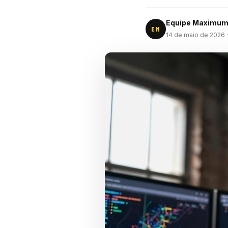
Equipe Maximu
EM
14 de maio de 2026
·