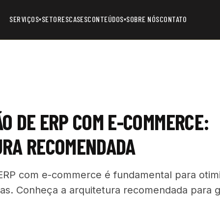
SERVIÇOS
SETORES
CASES
CONTEÚDOS
SOBRE NÓS
CONTATO
▾
▾
O DE ERP COM E-COMMERCE:
URA RECOMENDADA
 ERP com e-commerce é fundamental para otimi
as. Conheça a arquitetura recomendada para gar