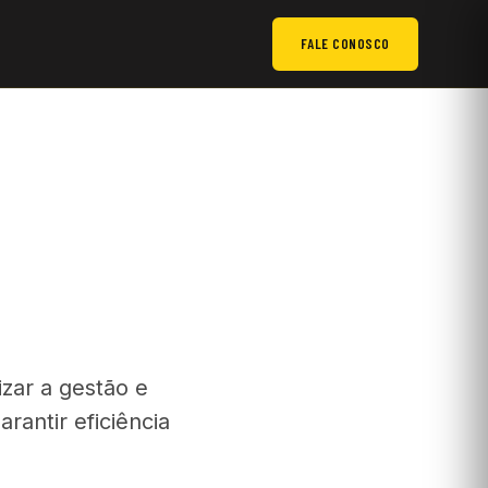
FALE CONOSCO
zar a gestão e
antir eficiência