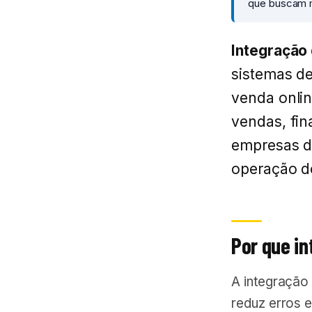
que buscam m
Integração
sistemas de
venda onlin
vendas, fin
empresas d
operação do
Por que i
A integração
reduz erros 