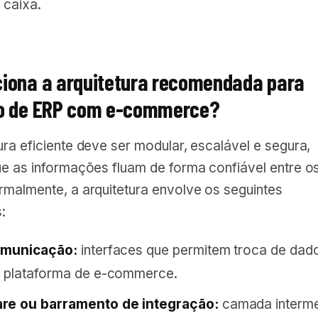
 caixa.
iona a arquitetura recomendada para
ão de ERP com e-commerce?
ra eficiente deve ser modular, escalável e segura,
ue as informações fluam de forma confiável entre o
rmalmente, a arquitetura envolve os seguintes
:
omunicação:
interfaces que permitem troca de dad
a plataforma de e-commerce.
re ou barramento de integração:
camada interme