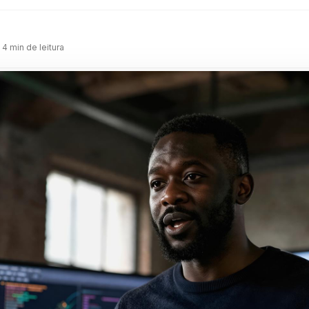
m
 4 min de leitura