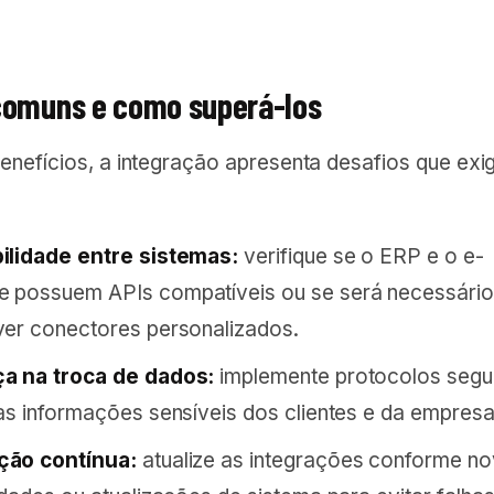
comuns e como superá-los
enefícios, a integração apresenta desafios que ex
ilidade entre sistemas:
verifique se o ERP e o e-
 possuem APIs compatíveis ou se será necessário
er conectores personalizados.
a na troca de dados:
implemente protocolos segu
as informações sensíveis dos clientes e da empresa
ão contínua:
atualize as integrações conforme n