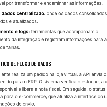
el por transformar e encaminhar as informações.
 dados centralizado:
onde os dados consolidados
os e atualizados.
mento e logs:
ferramentas que acompanham o
ento da integração e registram informações para a
de falhas.
TICO DE FLUXO DE DADOS
ente realiza um pedido na loja virtual, a API envia o
edido para o ERP. O sistema verifica o estoque, atu
sponível e libera a nota fiscal. Em seguida, o status
na para o e-commerce, que atualiza a interface do u
mações de envio.