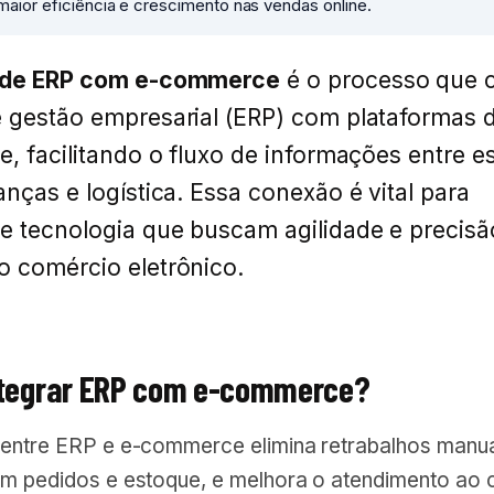
aior eficiência e crescimento nas vendas online.
 de ERP com e-commerce
é o processo que 
 gestão empresarial (ERP) com plataformas 
e, facilitando o fluxo de informações entre e
anças e logística. Essa conexão é vital para
e tecnologia que buscam agilidade e precisã
 comércio eletrônico.
ntegrar ERP com e-commerce?
 entre ERP e e-commerce elimina retrabalhos manua
em pedidos e estoque, e melhora o atendimento ao c