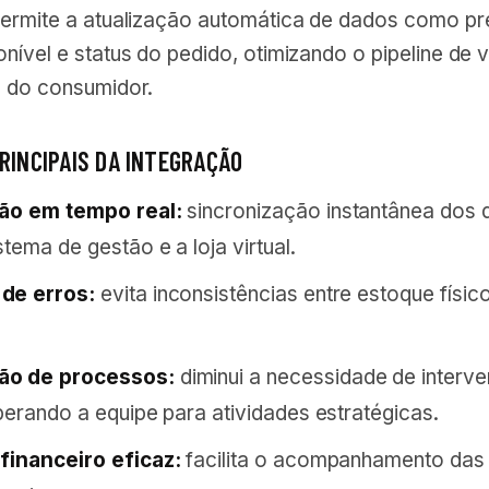
permite a atualização automática de dados como pr
nível e status do pedido, otimizando o pipeline de 
a do consumidor.
PRINCIPAIS DA INTEGRAÇÃO
ção em tempo real:
sincronização instantânea dos
stema de gestão e a loja virtual.
de erros:
evita inconsistências entre estoque físic
o de processos:
diminui a necessidade de interv
iberando a equipe para atividades estratégicas.
financeiro eficaz:
facilita o acompanhamento das