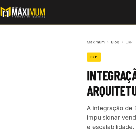
Maximum
›
Blog
›
ERP
ERP
INTEGRAÇÃ
ARQUITET
A integração de
impulsionar vend
e escalabilidade.