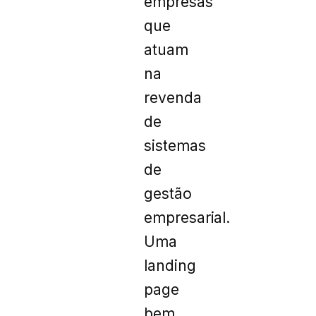
empresas
que
atuam
na
revenda
de
sistemas
de
gestão
empresarial.
Uma
landing
page
bem