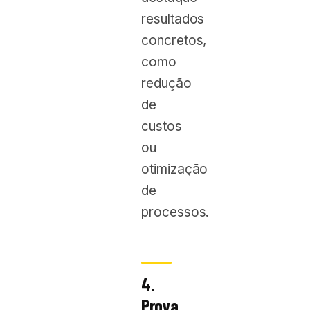
resultados
concretos,
como
redução
de
custos
ou
otimização
de
processos.
4.
Prova