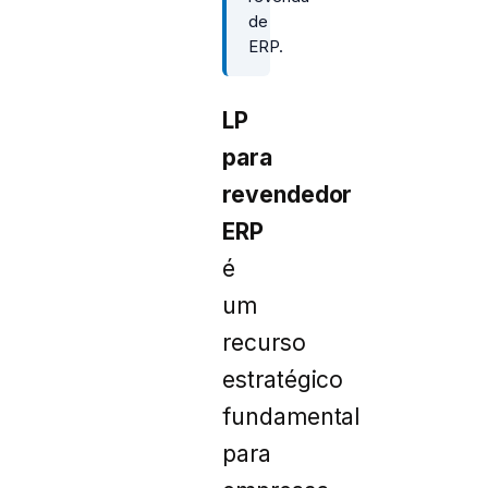
de
ERP.
LP
para
revendedor
ERP
é
um
recurso
estratégico
fundamental
para