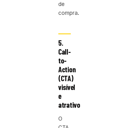
de
compra.
5.
Call-
to-
Action
(CTA)
visível
e
atrativo
O
CTA