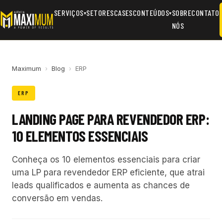
SERVIÇOS
SETORES
CASES
CONTEÚDOS
SOBRE
CONTATO
▾
▾
NÓS
Maximum
›
Blog
›
ERP
ERP
LANDING PAGE PARA REVENDEDOR ERP:
10 ELEMENTOS ESSENCIAIS
Conheça os 10 elementos essenciais para criar
uma LP para revendedor ERP eficiente, que atrai
leads qualificados e aumenta as chances de
conversão em vendas.