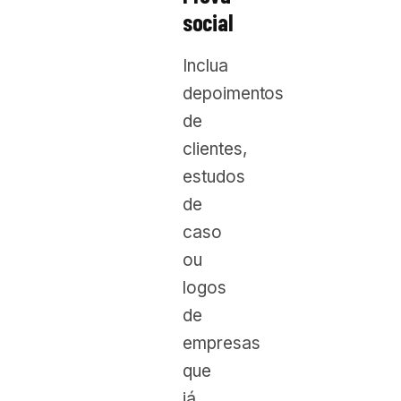
social
Inclua
depoimentos
de
clientes,
estudos
de
caso
ou
logos
de
empresas
que
já