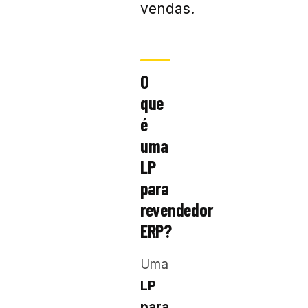
vendas.
O
que
é
uma
LP
para
revendedor
ERP?
Uma
LP
para