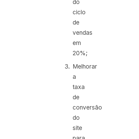
do
ciclo
de
vendas
em
20%;
Melhorar
a
taxa
de
conversão
do
site
para