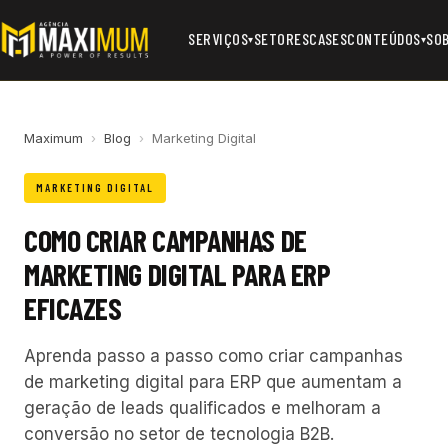
SERVIÇOS
SETORES
CASES
CONTEÚDOS
SO
▾
▾
Maximum
›
Blog
›
Marketing Digital
MARKETING DIGITAL
COMO CRIAR CAMPANHAS DE
MARKETING DIGITAL PARA ERP
EFICAZES
Aprenda passo a passo como criar campanhas
de marketing digital para ERP que aumentam a
geração de leads qualificados e melhoram a
conversão no setor de tecnologia B2B.