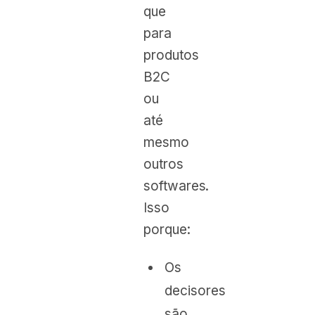
que
para
produtos
B2C
ou
até
mesmo
outros
softwares.
Isso
porque:
Os
decisores
são