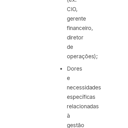
CIO,
gerente
financeiro,
diretor
de
operações);
Dores
e
necessidades
específicas
relacionadas
à
gestão