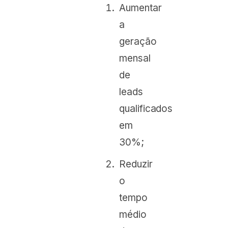
Aumentar
a
geração
mensal
de
leads
qualificados
em
30%;
Reduzir
o
tempo
médio