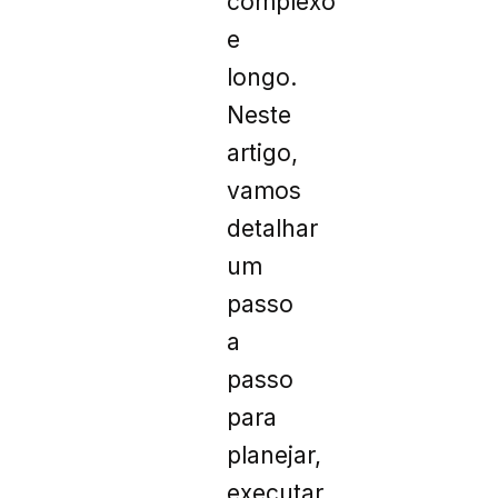
complexo
e
longo.
Neste
artigo,
vamos
detalhar
um
passo
a
passo
para
planejar,
executar