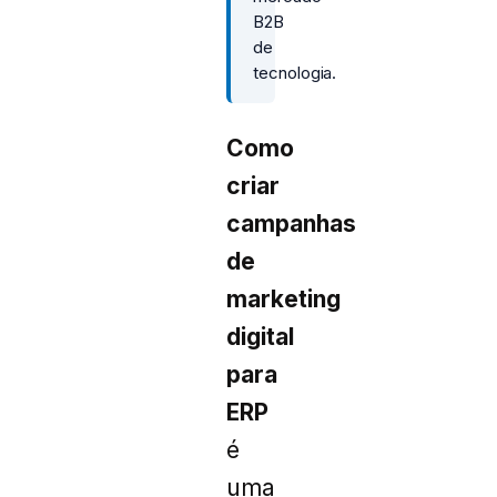
B2B
de
tecnologia.
Como
criar
campanhas
de
marketing
digital
para
ERP
é
uma