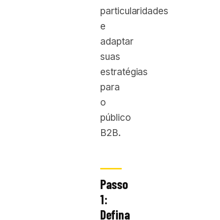
particularidades
e
adaptar
suas
estratégias
para
o
público
B2B.
Passo
1:
Defina