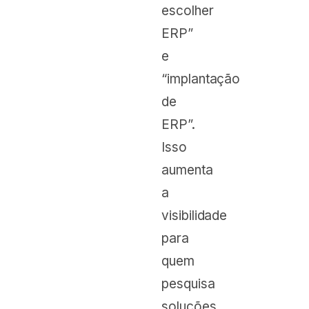
escolher
ERP”
e
“implantação
de
ERP”.
Isso
aumenta
a
visibilidade
para
quem
pesquisa
soluções