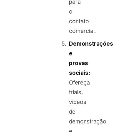
para
o
contato
comercial.
Demonstrações
e
provas
sociais:
Ofereça
trials,
vídeos
de
demonstração
e