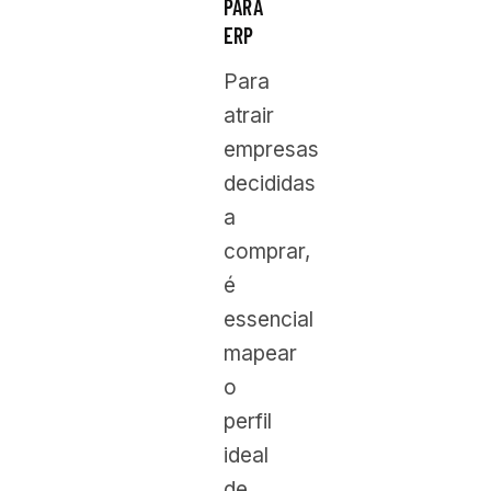
PARA
ERP
Para
atrair
empresas
decididas
a
comprar,
é
essencial
mapear
o
perfil
ideal
de