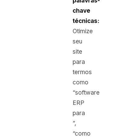
palavras-
chave
técnicas:
Otimize
seu
site
para
termos
como
“software
ERP
para
”,
“como