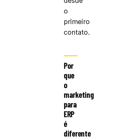
desde
o
primeiro
contato.
Por
que
o
marketing
para
ERP
é
diferente