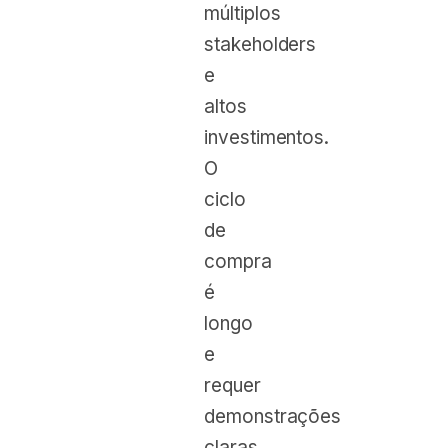
múltiplos
stakeholders
e
altos
investimentos.
O
ciclo
de
compra
é
longo
e
requer
demonstrações
claras