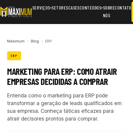
SERVIÇOS
SETORES
CASES
CONTEÚDOS
SOBRE
CONTATO
▾
▾
NÓS
Maximum
›
Blog
›
ERP
ERP
MARKETING PARA ERP: COMO ATRAIR
EMPRESAS DECIDIDAS A COMPRAR
Entenda como o marketing para ERP pode
transformar a geração de leads qualificados em
sua empresa. Conheça táticas eficazes para
atrair decisores prontos para comprar.