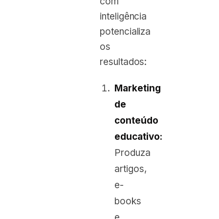
com
inteligência
potencializa
os
resultados:
Marketing
de
conteúdo
educativo:
Produza
artigos,
e-
books
e