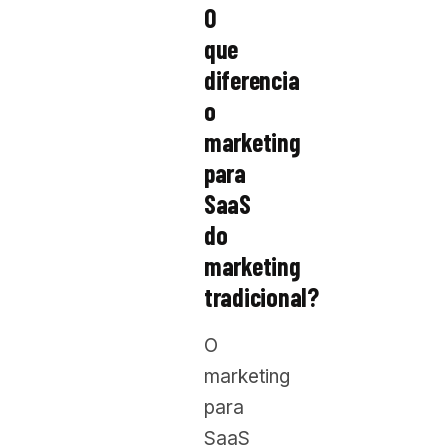
O
que
diferencia
o
marketing
para
SaaS
do
marketing
tradicional?
O
marketing
para
SaaS