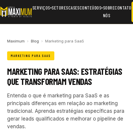
SERVIÇOS
SETORES
CASES
CONTEÚDOS
SOBRE
CONTATO
▾
▾
NÓS
Maximum
›
Blog
›
Marketing para SaaS
MARKETING PARA SAAS
MARKETING PARA SAAS: ESTRATÉGIAS
QUE TRANSFORMAM VENDAS
Entenda o que é marketing para SaaS e as
principais diferenças em relação ao marketing
tradicional. Aprenda estratégias específicas para
gerar leads qualificados e melhorar o pipeline de
vendas.