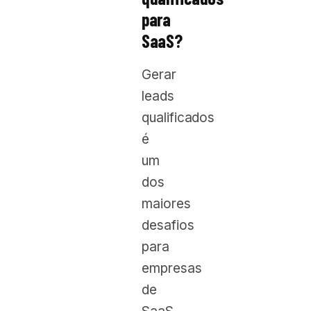
para
SaaS?
Gerar
leads
qualificados
é
um
dos
maiores
desafios
para
empresas
de