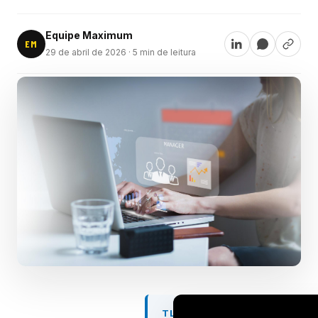
Equipe Maximum
EM
29 de abril de 2026
· 5 min de leitura
TL;DR