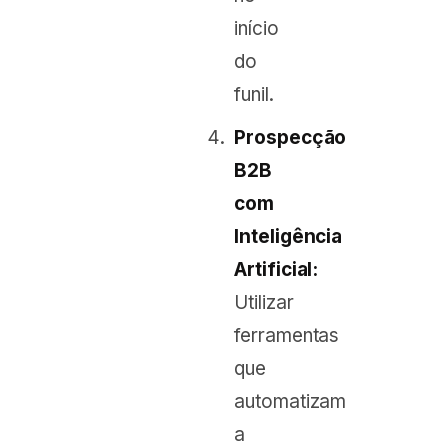
início
do
funil.
Prospecção
B2B
com
Inteligência
Artificial:
Utilizar
ferramentas
que
automatizam
a