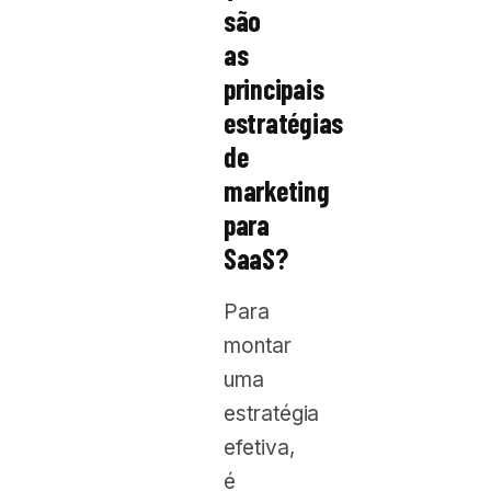
são
as
principais
estratégias
de
marketing
para
SaaS?
Para
montar
uma
estratégia
efetiva,
é