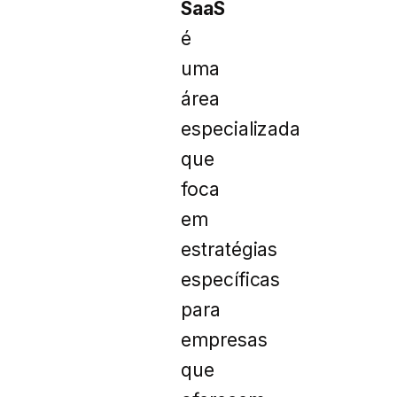
SaaS
é
uma
área
especializada
que
foca
em
estratégias
específicas
para
empresas
que