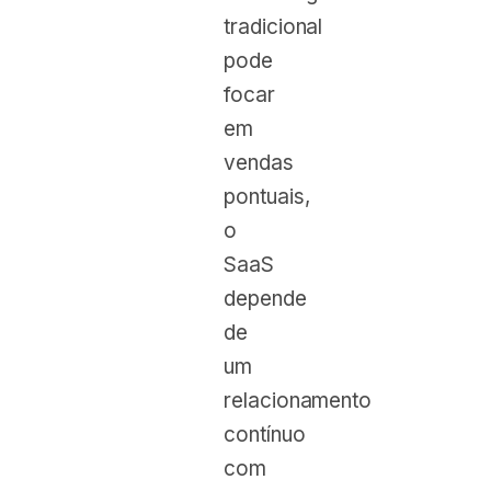
tradicional
pode
focar
em
vendas
pontuais,
o
SaaS
depende
de
um
relacionamento
contínuo
com