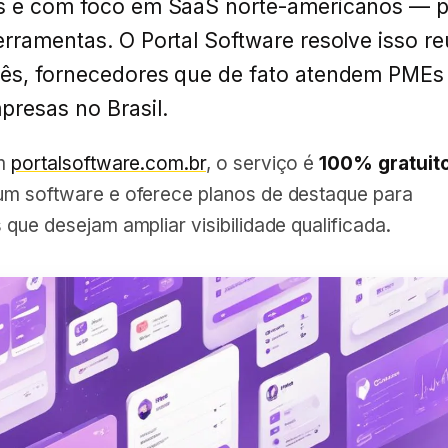
s e com foco em SaaS norte-americanos — p
rramentas. O Portal Software resolve isso re
ês, fornecedores que de fato atendem PMEs
resas no Brasil.
em
portalsoftware.com.br
, o serviço é
100% gratuit
m software e oferece planos de destaque para
que desejam ampliar visibilidade qualificada.