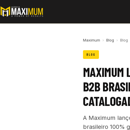
Maximum
›
Blog
›
Blog
BLOG
MAXIMUM L
B2B BRASI
CATALOGA
A Maximum lançou
brasileiro 100% 