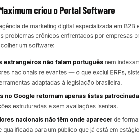
 Maximum criou o Portal Software
 agência de marketing digital especializada em B2B 
rês problemas crônicos enfrentados por empresas br
scolher um software:
os estrangeiros não falam português
nem indexa
res nacionais relevantes — o que exclui ERPs, sis
ferramentas adaptadas à legislação brasileira.
s no Google retornam apenas listas patrocinad
es estruturadas e sem avaliações isentas.
ores nacionais não têm onde aparecer
de forma
e qualificada para um público que já está em estági