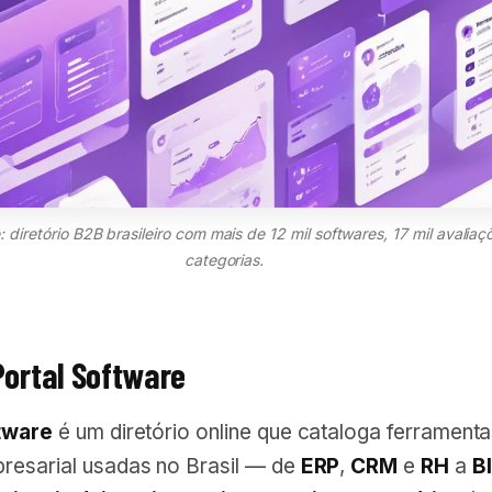
: diretório B2B brasileiro com mais de 12 mil softwares, 17 mil avalia
categorias.
Portal Software
tware
é um diretório online que cataloga ferrament
resarial usadas no Brasil — de
ERP
,
CRM
e
RH
a
BI