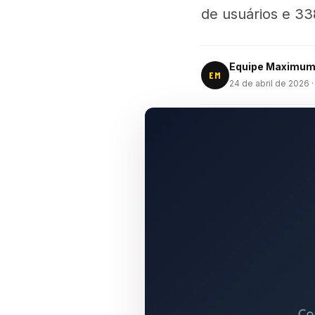
de usuários e 33
Equipe Maximu
EM
24 de abril de 2026
·