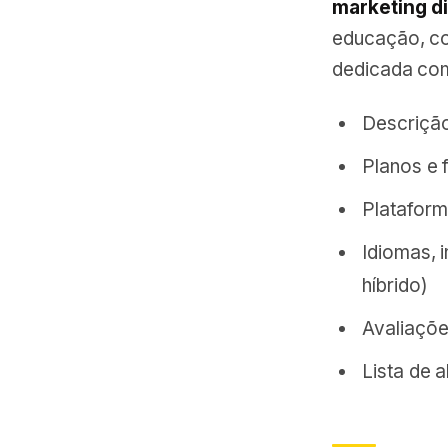
marketing di
educação, co
dedicada co
Descrição
Planos e 
Plataform
Idiomas, 
híbrido)
Avaliaçõe
Lista de 