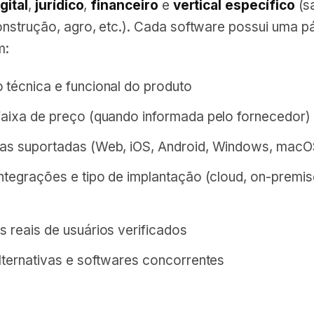
gital
,
jurídico
,
financeiro
e
vertical específico
(s
nstrução, agro, etc.). Cada software possui uma p
m:
 técnica e funcional do produto
faixa de preço (quando informada pelo fornecedor)
as suportadas (Web, iOS, Android, Windows, macOS
integrações e tipo de implantação (cloud, on-premis
s reais de usuários verificados
alternativas e softwares concorrentes