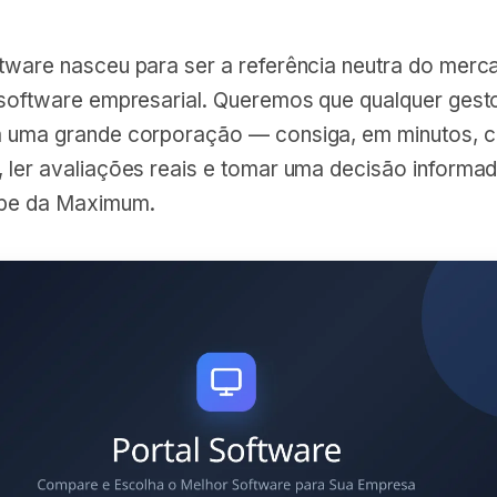
ftware nasceu para ser a referência neutra do merc
e software empresarial. Queremos que qualquer gest
a uma grande corporação — consiga, em minutos, 
 ler avaliações reais e tomar uma decisão informad
ipe da Maximum.