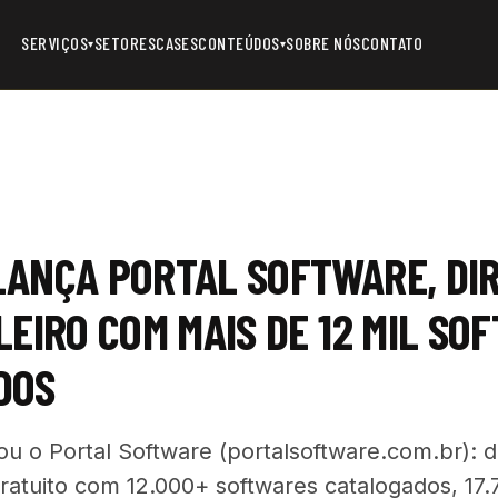
SERVIÇOS
SETORES
CASES
CONTEÚDOS
SOBRE NÓS
CONTATO
▾
▾
ANÇA PORTAL SOFTWARE, DI
LEIRO COM MAIS DE 12 MIL SO
DOS
 o Portal Software (portalsoftware.com.br): d
gratuito com 12.000+ softwares catalogados, 17