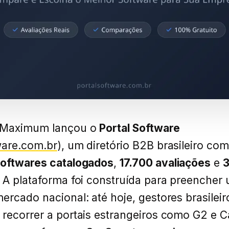
Maximum lançou o
Portal Software
ware.com.br
), um diretório B2B brasileiro co
softwares catalogados
,
17.700 avaliações
e
. A plataforma foi construída para preencher
ercado nacional: até hoje, gestores brasileir
recorrer a portais estrangeiros como G2 e C