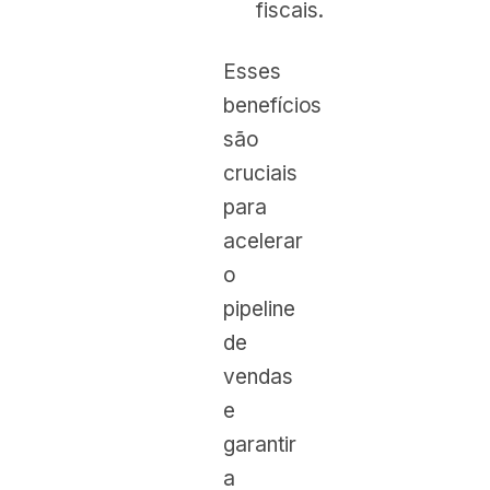
fiscais.
Esses
benefícios
são
cruciais
para
acelerar
o
pipeline
de
vendas
e
garantir
a