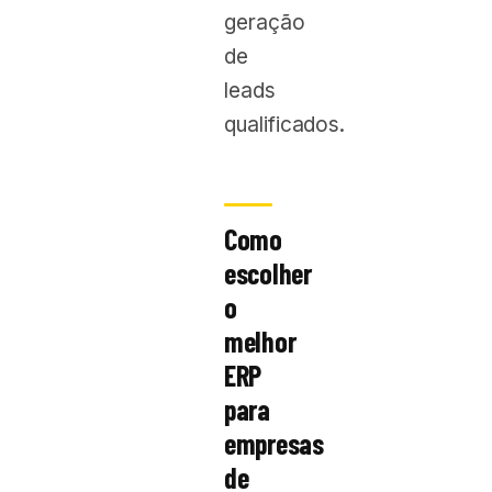
geração
de
leads
qualificados.
Como
escolher
o
melhor
ERP
para
empresas
de