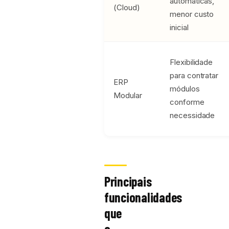
automáticas,
(Cloud)
menor custo
inicial
Flexibilidade
para contratar
ERP
módulos
Modular
conforme
necessidade
Principais
funcionalidades
que
o