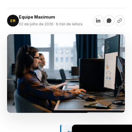
Equipe Maximum
EM
02 de julho de 2026
· 6 min de leitura