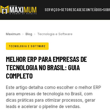
SERVIÇOS
SETORES
CASES
CONTEÚDOS
SOB
▾
▾
Maximum
›
Blog
›
Tecnologia e Software
TECNOLOGIA E SOFTWARE
MELHOR ERP PARA EMPRESAS DE
TECNOLOGIA NO BRASIL: GUIA
COMPLETO
Este artigo detalha como escolher o melhor ERP
para empresas de tecnologia no Brasil, com
dicas práticas para otimizar processos, gerar
leads e acelerar o pipeline de vendas.