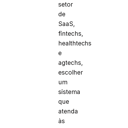
setor
de
SaaS,
fintechs,
healthtechs
e
agtechs,
escolher
um
sistema
que
atenda
às