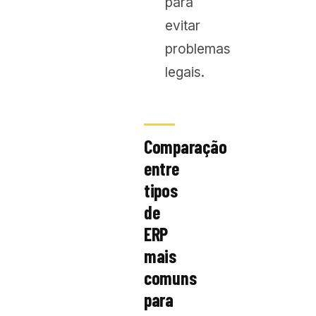
para
evitar
problemas
legais.
Comparação
entre
tipos
de
ERP
mais
comuns
para