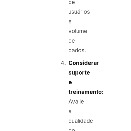
de
usuários
e
volume
de
dados.
Considerar
suporte
e
treinamento:
Avalie
a
qualidade
do