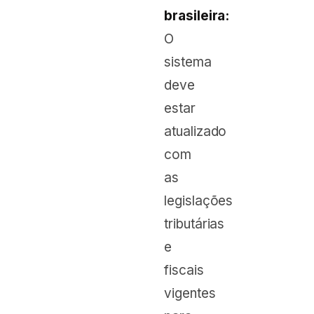
brasileira:
O
sistema
deve
estar
atualizado
com
as
legislações
tributárias
e
fiscais
vigentes