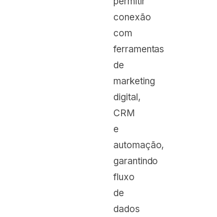
permitir
conexão
com
ferramentas
de
marketing
digital,
CRM
e
automação,
garantindo
fluxo
de
dados