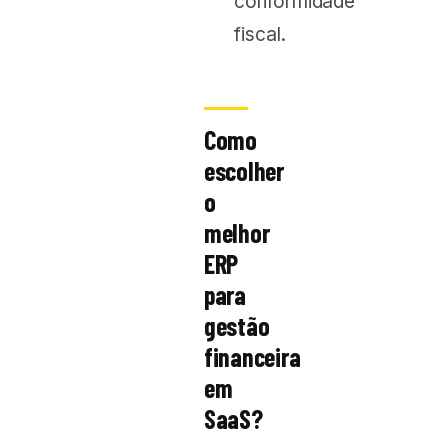
conformidade
fiscal.
Como
escolher
o
melhor
ERP
para
gestão
financeira
em
SaaS?