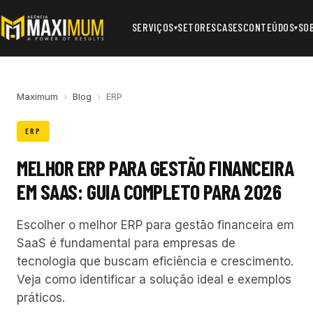
SERVIÇOS
SETORES
CASES
CONTEÚDOS
SO
▾
▾
Maximum
›
Blog
›
ERP
ERP
MELHOR ERP PARA GESTÃO FINANCEIRA
EM SAAS: GUIA COMPLETO PARA 2026
Escolher o melhor ERP para gestão financeira em
SaaS é fundamental para empresas de
tecnologia que buscam eficiência e crescimento.
Veja como identificar a solução ideal e exemplos
práticos.