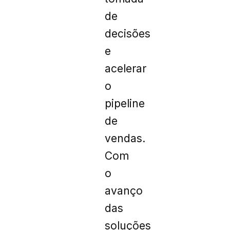
de
decisões
e
acelerar
o
pipeline
de
vendas.
Com
o
avanço
das
soluções