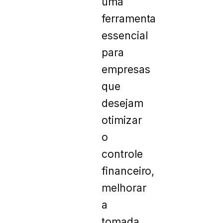
uma
ferramenta
essencial
para
empresas
que
desejam
otimizar
o
controle
financeiro,
melhorar
a
tomada