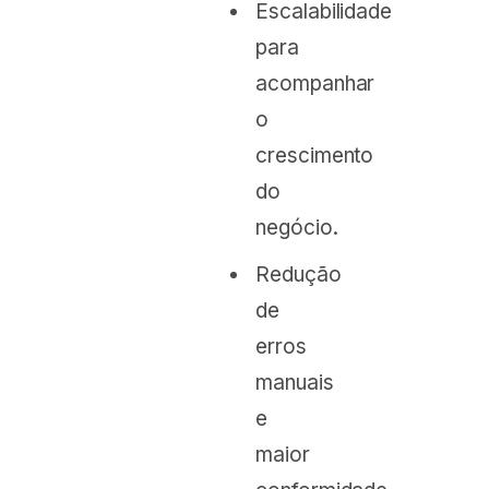
Escalabilidade
para
acompanhar
o
crescimento
do
negócio.
Redução
de
erros
manuais
e
maior