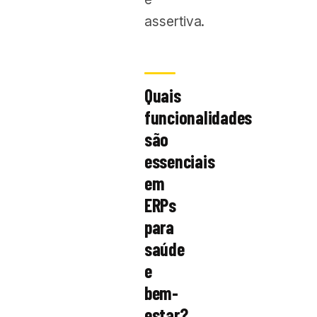
assertiva.
Quais
funcionalidades
são
essenciais
em
ERPs
para
saúde
e
bem-
estar?