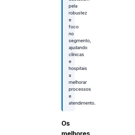
pela
robustez
e
foco
no
segmento,
ajudando
clínicas
e
hospitais
a
melhorar
processos
e
atendimento.
Os
melhores