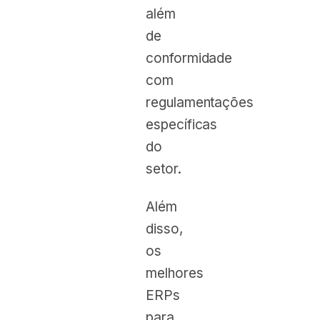
além
de
conformidade
com
regulamentações
específicas
do
setor.
Além
disso,
os
melhores
ERPs
para