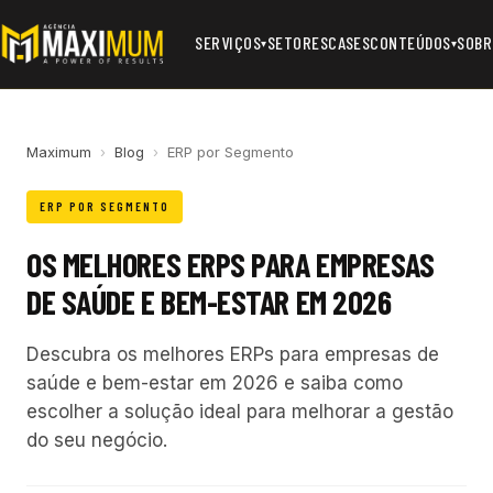
SERVIÇOS
SETORES
CASES
CONTEÚDOS
SOBR
▾
▾
Maximum
›
Blog
›
ERP por Segmento
ERP POR SEGMENTO
OS MELHORES ERPS PARA EMPRESAS
DE SAÚDE E BEM-ESTAR EM 2026
Descubra os melhores ERPs para empresas de
saúde e bem-estar em 2026 e saiba como
escolher a solução ideal para melhorar a gestão
do seu negócio.