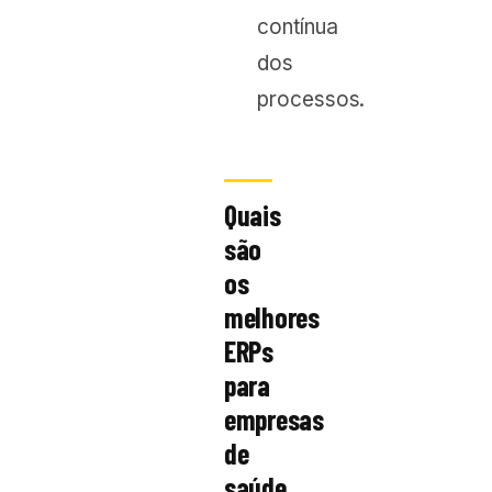
contínua
dos
processos.
Quais
são
os
melhores
ERPs
para
empresas
de
saúde