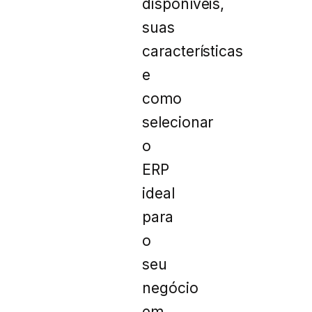
disponíveis,
suas
características
e
como
selecionar
o
ERP
ideal
para
o
seu
negócio
em