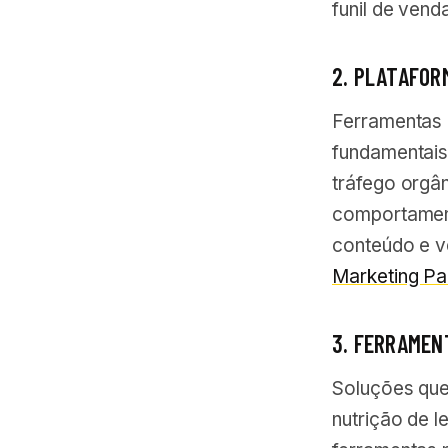
funil de ven
2. PLATAFOR
Ferramentas 
fundamentais
tráfego orgâ
comportament
conteúdo e v
Marketing P
3. FERRAMEN
Soluções que
nutrição de 