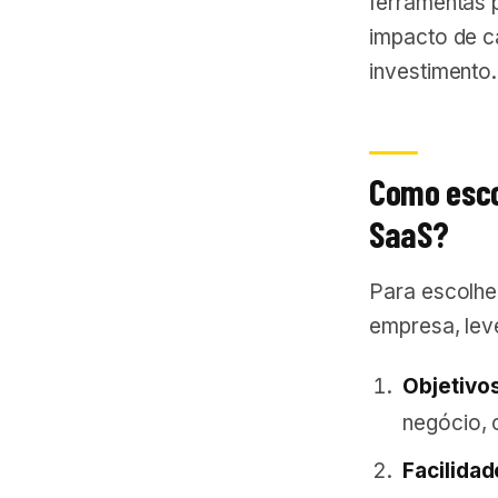
ferramentas 
impacto de c
investimento.
Como esco
SaaS?
Para escolhe
empresa, lev
Objetivos
negócio, 
Facilidad