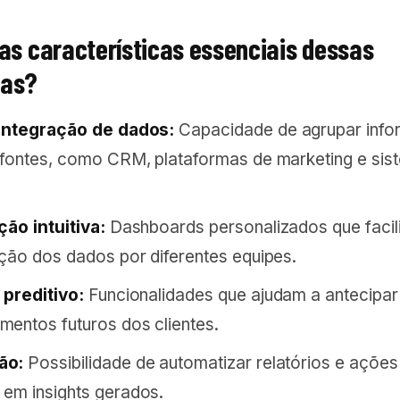
 as características essenciais dessas
tas?
 integração de dados:
Capacidade de agrupar inf
 fontes, como CRM, plataformas de marketing e sis
ção intuitiva:
Dashboards personalizados que facil
ação dos dados por diferentes equipes.
 preditivo:
Funcionalidades que ajudam a antecipar
entos futuros dos clientes.
ão:
Possibilidade de automatizar relatórios e ações
em insights gerados.