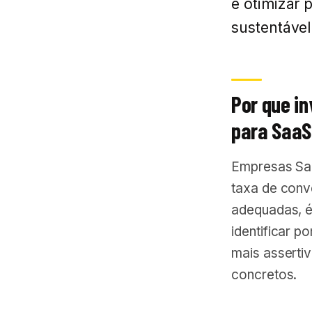
e otimizar 
sustentável
Por que i
para Saa
Empresas Saa
taxa de conv
adequadas, é
identificar p
mais asserti
concretos.