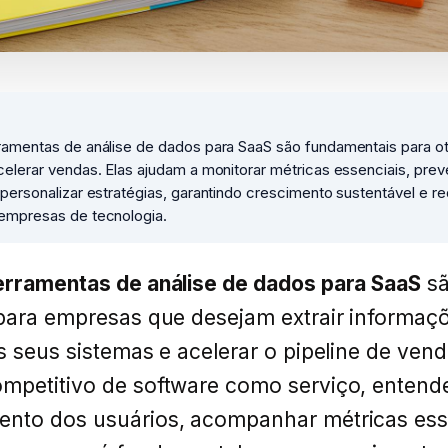
ramentas de análise de dados para SaaS são fundamentais para ot
elerar vendas. Elas ajudam a monitorar métricas essenciais, prev
personalizar estratégias, garantindo crescimento sustentável e r
empresas de tecnologia.
erramentas de análise de dados para SaaS
s
para empresas que desejam extrair informaç
s seus sistemas e acelerar o pipeline de ven
mpetitivo de software como serviço, entend
nto dos usuários, acompanhar métricas ess