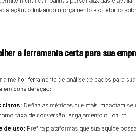
permitem criar campanhas personalizadas e avaliar
ada ação, otimizando o orçamento e o retorno sob
lher a ferramenta certa para sua emp
r a melhor ferramenta de análise de dados para sua
e em consideração:
 claros:
Defina as métricas que mais impactam se
como taxa de conversão, engajamento ou churn.
e de uso:
Prefira plataformas que sua equipe possa 