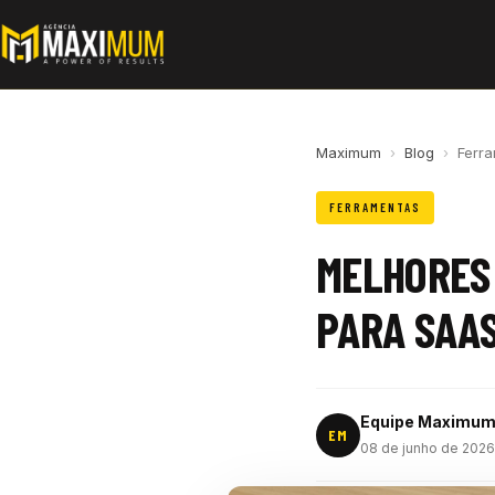
Maximum
›
Blog
›
Ferr
FERRAMENTAS
MELHORES 
PARA SAAS
Equipe Maximu
EM
08 de junho de 2026