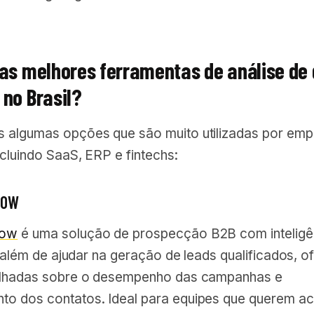
 as melhores ferramentas de análise de
 no Brasil?
 algumas opções que são muito utilizadas por emp
ncluindo SaaS, ERP e fintechs:
LOW
low
é uma solução de prospecção B2B com inteligê
e, além de ajudar na geração de leads qualificados, o
alhadas sobre o desempenho das campanhas e
o dos contatos. Ideal para equipes que querem ac