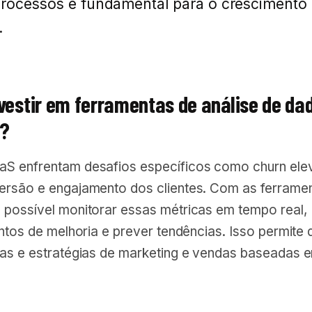
processos é fundamental para o crescimento
.
nvestir em ferramentas de análise de da
S?
S enfrentam desafios específicos como churn ele
ersão e engajamento dos clientes. Com as ferrame
 possível monitorar essas métricas em tempo real,
ontos de melhoria e prever tendências. Isso permite
vas e estratégias de marketing e vendas baseadas