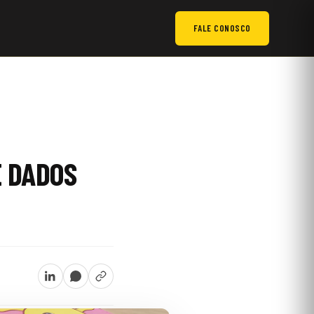
FALE CONOSCO
E DADOS