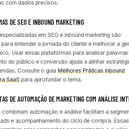
das com dados precisos.
MAS DE SEO E INBOUND MARKETING
especializadas em SEO e inbound marketing são
 para entender a jornada do cliente e melhorar a g
nico. Usar essas plataformas para analisar palavra
o do público e conversão ajuda a alinhar estratégi
endas. Consulte o guia
Melhores Práticas Inbound
ara SaaS
para aprofundar o tema.
TAS DE AUTOMAÇÃO DE MARKETING COM ANÁLISE IN
 combinam automação e análise facilitam a segme
leads e acompanhamento do ciclo de compra. Essas