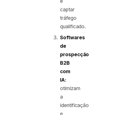
e
captar
tráfego
qualificado.
Softwares
de
prospecção
B2B
com
IA:
otimizam
a
identificação
e