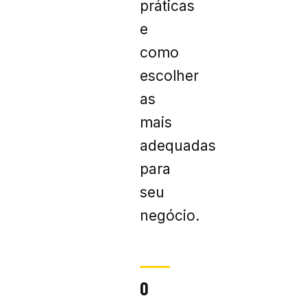
práticas
e
como
escolher
as
mais
adequadas
para
seu
negócio.
O