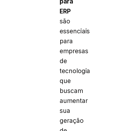
para
ERP
são
essenciais
para
empresas
de
tecnologia
que
buscam
aumentar
sua
geração
de