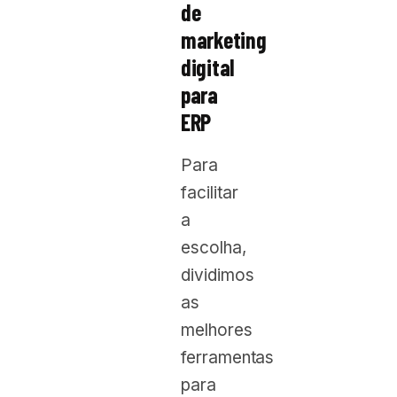
de
marketing
digital
para
ERP
Para
facilitar
a
escolha,
dividimos
as
melhores
ferramentas
para