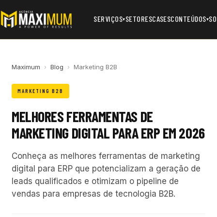
SERVIÇOS
SETORES
CASES
CONTEÚDOS
SO
▾
▾
Maximum
›
Blog
›
Marketing B2B
MARKETING B2B
MELHORES FERRAMENTAS DE
MARKETING DIGITAL PARA ERP EM 2026
Conheça as melhores ferramentas de marketing
digital para ERP que potencializam a geração de
leads qualificados e otimizam o pipeline de
vendas para empresas de tecnologia B2B.