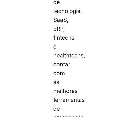
de
tecnologia,
SaaS,
ERP,
fintechs
e
healthtechs,
contar
com
as
melhores
ferramentas
de