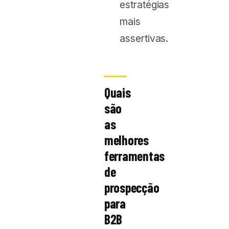
estratégias
mais
assertivas.
Quais
são
as
melhores
ferramentas
de
prospecção
para
B2B