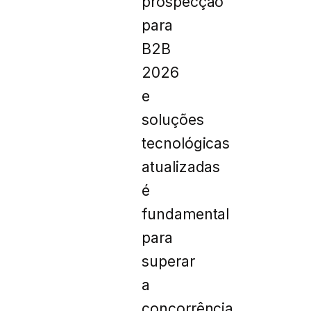
prospecção
para
B2B
2026
e
soluções
tecnológicas
atualizadas
é
fundamental
para
superar
a
concorrência