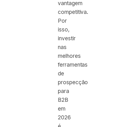
vantagem
competitiva.
Por
isso,
investir
nas
melhores
ferramentas
de
prospecção
para
B2B
em
2026
é