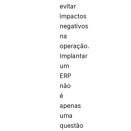
evitar
impactos
negativos
na
operação.
Implantar
um
ERP
não
é
apenas
uma
questão