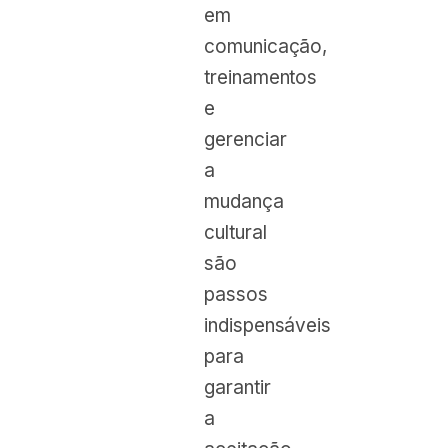
em
comunicação,
treinamentos
e
gerenciar
a
mudança
cultural
são
passos
indispensáveis
para
garantir
a