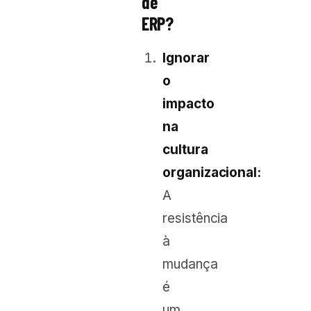
de
ERP?
Ignorar
o
impacto
na
cultura
organizacional:
A
resistência
à
mudança
é
um