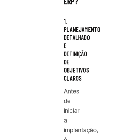
ERP?
1.
PLANEJAMENTO
DETALHADO
E
DEFINIÇÃO
DE
OBJETIVOS
CLAROS
Antes
de
iniciar
a
implantação,
é