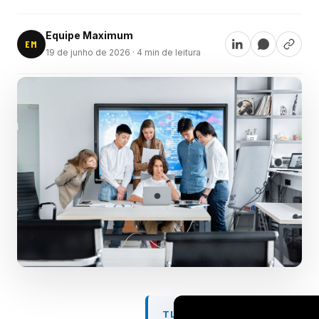
Equipe Maximum
EM
19 de junho de 2026
· 4 min de leitura
TL;DR