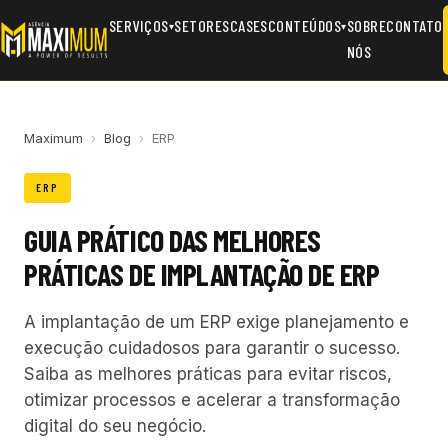
SERVIÇOS
SETORES
CASES
CONTEÚDOS
SOBRE
CONTATO
▾
▾
NÓS
Maximum
›
Blog
›
ERP
ERP
GUIA PRÁTICO DAS MELHORES
PRÁTICAS DE IMPLANTAÇÃO DE ERP
A implantação de um ERP exige planejamento e
execução cuidadosos para garantir o sucesso.
Saiba as melhores práticas para evitar riscos,
otimizar processos e acelerar a transformação
digital do seu negócio.