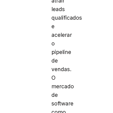
atrair
leads
qualificados
e
acelerar
o
pipeline
de
vendas.
O
mercado
de
software
como