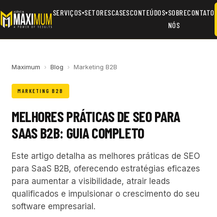
SERVIÇOS
SETORES
CASES
CONTEÚDOS
SOBRE
CONTATO
▾
▾
NÓS
Maximum
›
Blog
›
Marketing B2B
MARKETING B2B
MELHORES PRÁTICAS DE SEO PARA
SAAS B2B: GUIA COMPLETO
Este artigo detalha as melhores práticas de SEO
para SaaS B2B, oferecendo estratégias eficazes
para aumentar a visibilidade, atrair leads
qualificados e impulsionar o crescimento do seu
software empresarial.