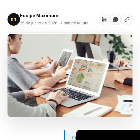
Equipe Maximum
EM
25 de junho de 2026
· 7 min de leitura
TL;DR