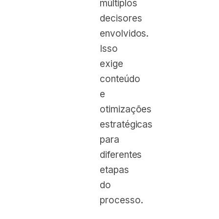
múltiplos
decisores
envolvidos.
Isso
exige
conteúdo
e
otimizações
estratégicas
para
diferentes
etapas
do
processo.