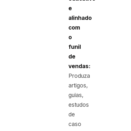
e
alinhado
com
o
funil
de
vendas:
Produza
artigos,
guias,
estudos
de
caso