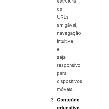
estrutura
de
URLs
amigável,
navegação
intuitiva
e
seja
responsivo
para
dispositivos
móveis.
Conteúdo
educativo