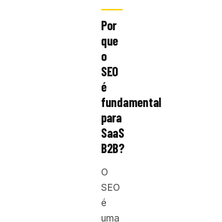
Por
que
o
SEO
é
fundamental
para
SaaS
B2B?
O
SEO
é
uma