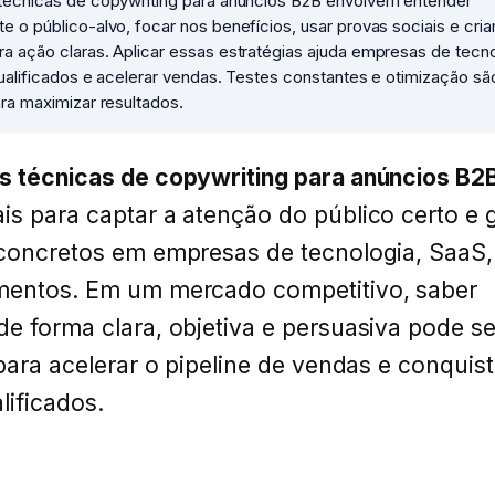
técnicas de copywriting para anúncios B2B envolvem entender
 o público-alvo, focar nos benefícios, usar provas sociais e cria
 ação claras. Aplicar essas estratégias ajuda empresas de tecno
ualificados e acelerar vendas. Testes constantes e otimização sã
ra maximizar resultados.
s técnicas de copywriting para anúncios B2
s para captar a atenção do público certo e 
 concretos em empresas de tecnologia, SaaS,
mentos. Em um mercado competitivo, saber
e forma clara, objetiva e persuasiva pode se
 para acelerar o pipeline de vendas e conquist
lificados.