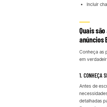
Incluir c
Quais são
anúncios 
Conheça as p
em verdadeir
1. CONHEÇA 
Antes de esc
necessidades
detalhadas p