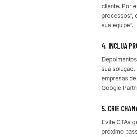
cliente. Por
processos”, 
sua equipe”.
4. INCLUA P
Depoimentos,
sua solução.
empresas de 
Google Partn
5. CRIE CHA
Evite CTAs g
próximo pass