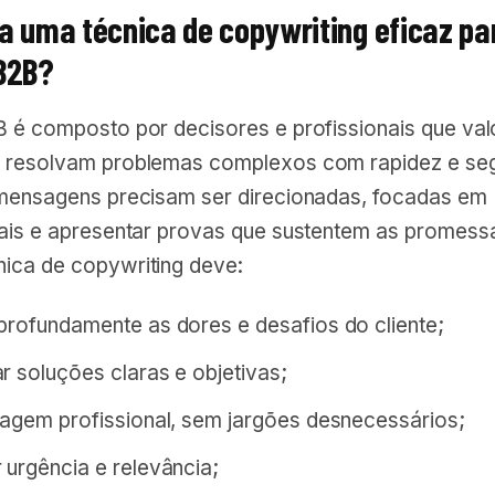
na uma técnica de copywriting eficaz pa
B2B?
B é composto por decisores e profissionais que va
 resolvam problemas complexos com rapidez e se
 mensagens precisam ser direcionadas, focadas em
eais e apresentar provas que sustentem as promessa
ica de copywriting deve:
profundamente as dores e desafios do cliente;
r soluções claras e objetivas;
uagem profissional, sem jargões desnecessários;
 urgência e relevância;