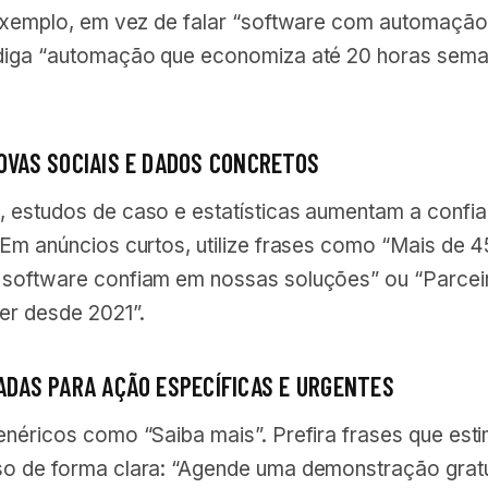
 exemplo, em vez de falar “software com automação
diga “automação que economiza até 20 horas sema
ROVAS SOCIAIS E DADOS CONCRETOS
 estudos de caso e estatísticas aumentam a confi
 Em anúncios curtos, utilize frases como “Mais de 4
software confiam em nossas soluções” ou “Parcei
er desde 2021”.
MADAS PARA AÇÃO ESPECÍFICAS E URGENTES
enéricos como “Saiba mais”. Prefira frases que est
o de forma clara: “Agende uma demonstração gratu