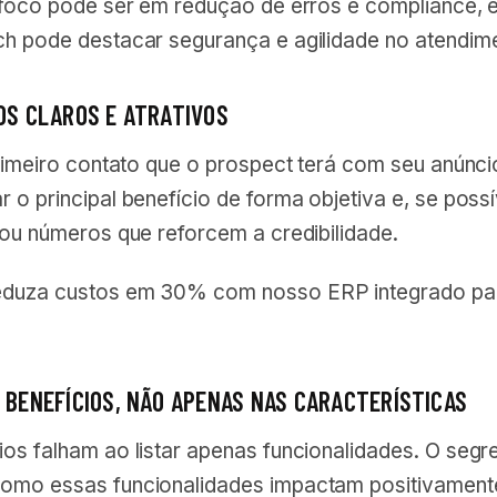
o foco pode ser em redução de erros e compliance, 
ch pode destacar segurança e agilidade no atendim
LOS CLAROS E ATRATIVOS
primeiro contato que o prospect terá com seu anúnci
 o principal benefício de forma objetiva e, se possí
 ou números que reforcem a credibilidade.
eduza custos em 30% com nosso ERP integrado pa
S BENEFÍCIOS, NÃO APENAS NAS CARACTERÍSTICAS
os falham ao listar apenas funcionalidades. O segr
omo essas funcionalidades impactam positivament