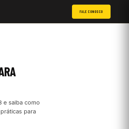
FALE CONOSCO
PARA
B e saiba como
práticas para