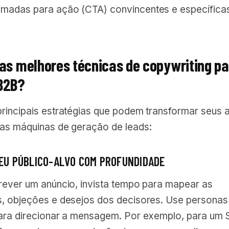
hamadas para ação (CTA) convincentes e específica
 as melhores técnicas de copywriting p
B2B?
rincipais estratégias que podem transformar seus 
as máquinas de geração de leads:
SEU PÚBLICO-ALVO COM PROFUNDIDADE
rever um anúncio, invista tempo para mapear as
, objeções e desejos dos decisores. Use personas
ara direcionar a mensagem. Por exemplo, para um