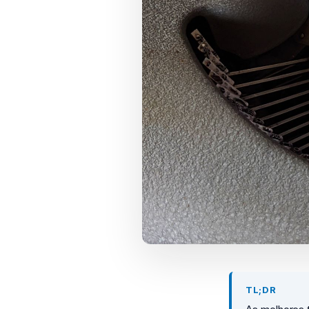
TL;DR