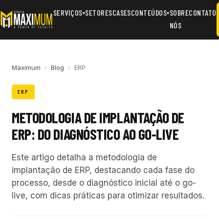
SERVIÇOS
SETORES
CASES
CONTEÚDOS
SOBRE
CONTATO
▾
▾
NÓS
Maximum
›
Blog
›
ERP
ERP
METODOLOGIA DE IMPLANTAÇÃO DE
ERP: DO DIAGNÓSTICO AO GO-LIVE
Este artigo detalha a metodologia de
implantação de ERP, destacando cada fase do
processo, desde o diagnóstico inicial até o go-
live, com dicas práticas para otimizar resultados.