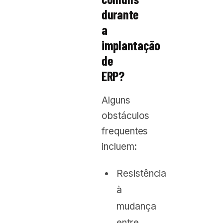
durante
a
implantação
de
ERP?
Alguns
obstáculos
frequentes
incluem:
Resistência
à
mudança
entre