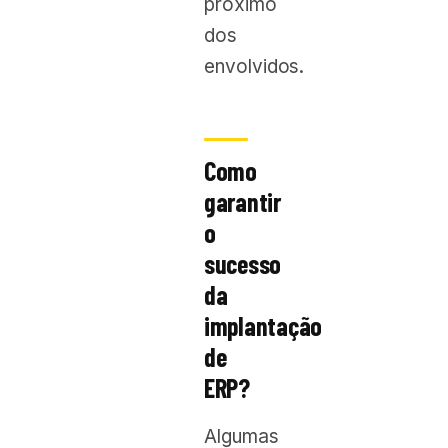
próximo
dos
envolvidos.
Como
garantir
o
sucesso
da
implantação
de
ERP?
Algumas