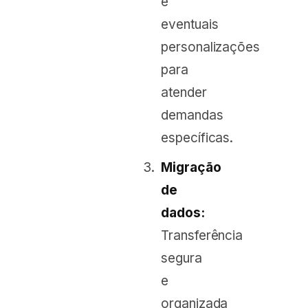
e
eventuais
personalizações
para
atender
demandas
específicas.
Migração
de
dados:
Transferência
segura
e
organizada