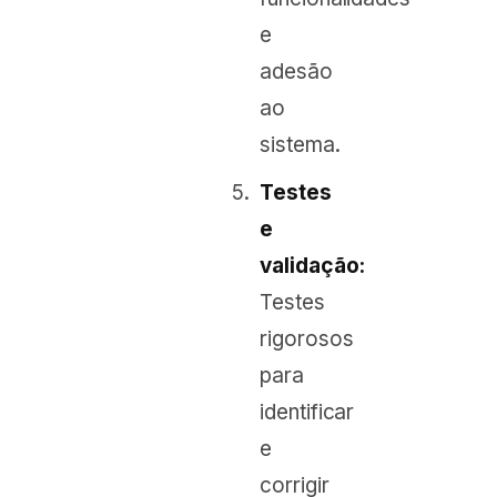
e
adesão
ao
sistema.
Testes
e
validação:
Testes
rigorosos
para
identificar
e
corrigir