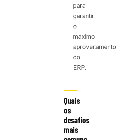
para
garantir
o
máximo
aproveitamento
do
ERP.
Quais
os
desafios
mais
comuns