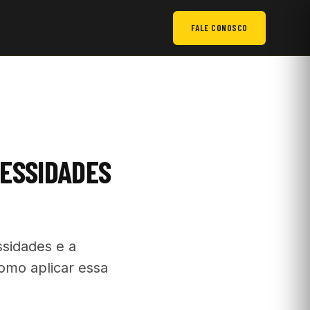
FALE CONOSCO
CESSIDADES
sidades e a
omo aplicar essa