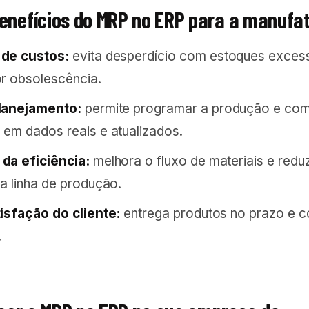
benefícios do MRP no ERP para a manufa
de custos:
evita desperdício com estoques exces
r obsolescência.
lanejamento:
permite programar a produção e co
em dados reais e atualizados.
da eficiência:
melhora o fluxo de materiais e redu
a linha de produção.
isfação do cliente:
entrega produtos no prazo e 
.