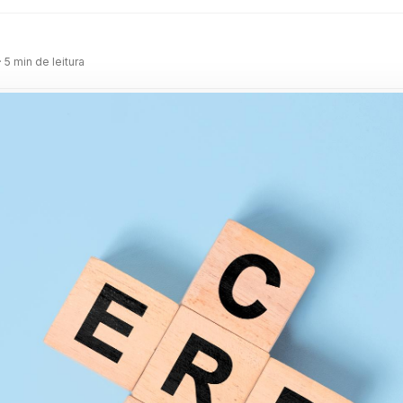
m
· 5 min de leitura