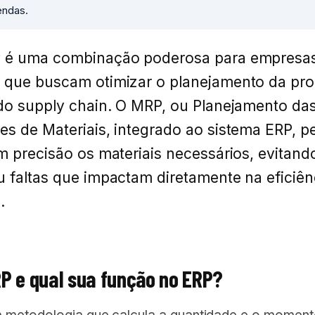
endas.
P
é uma combinação poderosa para empresa
 que buscam otimizar o planejamento da pr
do supply chain. O MRP, ou Planejamento da
s de Materiais, integrado ao sistema ERP, p
m precisão os materiais necessários, evitand
 faltas que impactam diretamente na eficiên
.
RP e qual sua função no ERP?