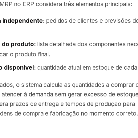
 MRP no ERP considera três elementos principais:
 independente:
pedidos de clientes e previsões d
a do produto:
lista detalhada dos componentes nec
car o produto final.
o disponível:
quantidade atual em estoque de cada 
dos, o sistema calcula as quantidades a comprar e
a atender à demanda sem gerar excesso de estoque
dera prazos de entrega e tempos de produção para
dens de compra e fabricação no momento correto.