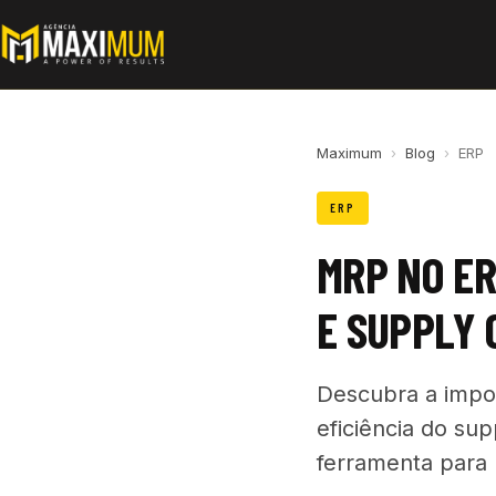
Maximum
›
Blog
›
ERP
ERP
MRP NO ER
E SUPPLY 
Descubra a impo
eficiência do su
ferramenta para 