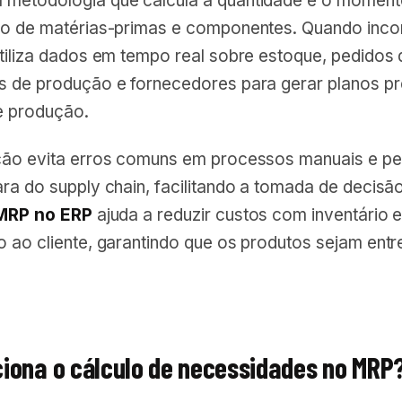
metodologia que calcula a quantidade e o momento
ão de matérias-primas e componentes. Quando inc
utiliza dados em tempo real sobre estoque, pedidos 
s de produção e fornecedores para gerar planos pr
e produção.
ção evita erros comuns em processos manuais e pe
ra do supply chain, facilitando a tomada de decisã
MRP no ERP
ajuda a reduzir custos com inventário 
o ao cliente, garantindo que os produtos sejam ent
iona o cálculo de necessidades no MRP