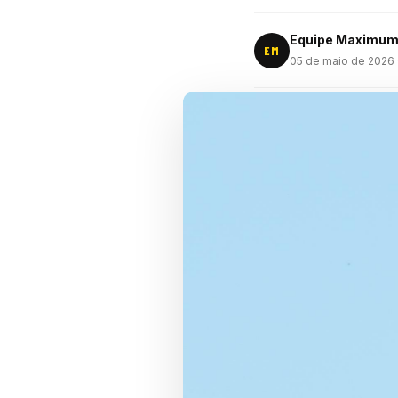
Equipe Maximu
EM
05 de maio de 2026