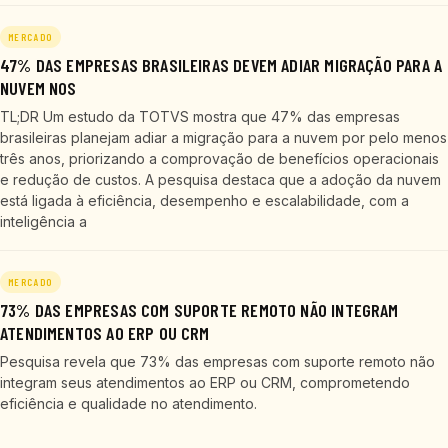
MERCADO
47% DAS EMPRESAS BRASILEIRAS DEVEM ADIAR MIGRAÇÃO PARA A
NUVEM NOS
TL;DR Um estudo da TOTVS mostra que 47% das empresas
brasileiras planejam adiar a migração para a nuvem por pelo menos
três anos, priorizando a comprovação de benefícios operacionais
e redução de custos. A pesquisa destaca que a adoção da nuvem
está ligada à eficiência, desempenho e escalabilidade, com a
inteligência a
MERCADO
73% DAS EMPRESAS COM SUPORTE REMOTO NÃO INTEGRAM
ATENDIMENTOS AO ERP OU CRM
Pesquisa revela que 73% das empresas com suporte remoto não
integram seus atendimentos ao ERP ou CRM, comprometendo
eficiência e qualidade no atendimento.