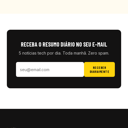
RECEBA O RESUMO DIÁRIO NO SEU E-MAIL
5 notícias tech por dia. Toda manhã. Zero spam.
RECEBER
DIARIAMENTE