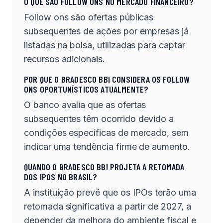
O QUE SÃO FOLLOW ONS NO MERCADO FINANCEIRO?
Follow ons são ofertas públicas
subsequentes de ações por empresas já
listadas na bolsa, utilizadas para captar
recursos adicionais.
POR QUE O BRADESCO BBI CONSIDERA OS FOLLOW
ONS OPORTUNÍSTICOS ATUALMENTE?
O banco avalia que as ofertas
subsequentes têm ocorrido devido a
condições específicas de mercado, sem
indicar uma tendência firme de aumento.
QUANDO O BRADESCO BBI PROJETA A RETOMADA
DOS IPOS NO BRASIL?
A instituição prevê que os IPOs terão uma
retomada significativa a partir de 2027, a
depender da melhora do ambiente fiscal e