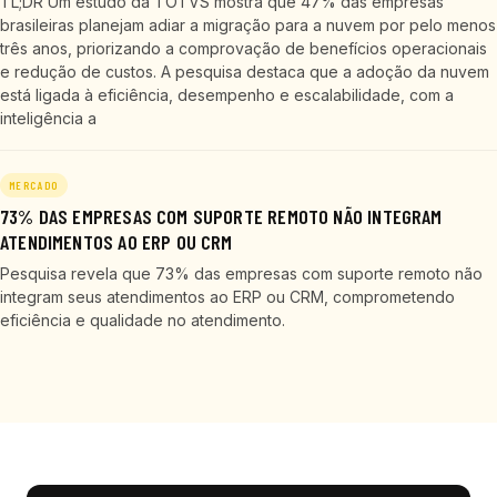
TL;DR Um estudo da TOTVS mostra que 47% das empresas
brasileiras planejam adiar a migração para a nuvem por pelo menos
três anos, priorizando a comprovação de benefícios operacionais
e redução de custos. A pesquisa destaca que a adoção da nuvem
está ligada à eficiência, desempenho e escalabilidade, com a
inteligência a
MERCADO
73% DAS EMPRESAS COM SUPORTE REMOTO NÃO INTEGRAM
ATENDIMENTOS AO ERP OU CRM
Pesquisa revela que 73% das empresas com suporte remoto não
integram seus atendimentos ao ERP ou CRM, comprometendo
eficiência e qualidade no atendimento.