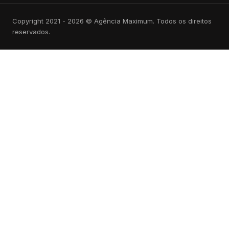
Copyright 2021 - 2026 © Agência Maximum. Todos os direitos
reservados.