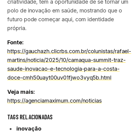
criatividade, tem a oportunidade de se tornar um
polo de inovação em saúde, mostrando que o
futuro pode começar aqui, com identidade
própria.
Fonte:
https://gauchazh.clicrbs.com.br/colunistas/rafael-
martins/noticia/2025/10/camaqua-summit-traz-
saude-inovacao-e-tecnologia-para-a-costa-
doce-cmh50uayt00uv01fjwo3vyq5b.html
Veja mais:
https://agenciamaximum.com/noticias
TAGS RELACIONADAS
inovação