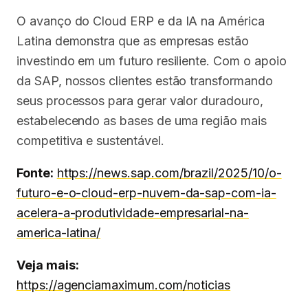
O avanço do Cloud ERP e da IA na América
Latina demonstra que as empresas estão
investindo em um futuro resiliente. Com o apoio
da SAP, nossos clientes estão transformando
seus processos para gerar valor duradouro,
estabelecendo as bases de uma região mais
competitiva e sustentável.
Fonte:
https://news.sap.com/brazil/2025/10/o-
futuro-e-o-cloud-erp-nuvem-da-sap-com-ia-
acelera-a-produtividade-empresarial-na-
america-latina/
Veja mais:
https://agenciamaximum.com/noticias