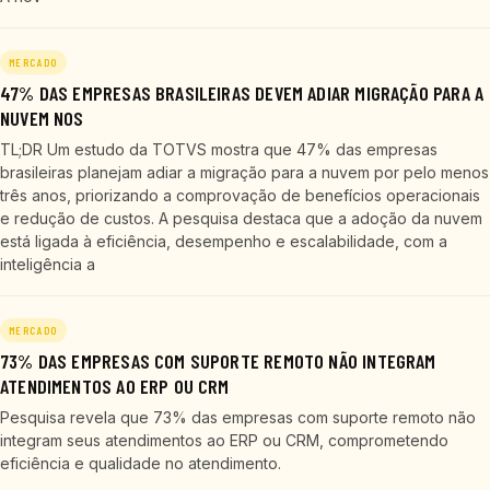
MERCADO
47% DAS EMPRESAS BRASILEIRAS DEVEM ADIAR MIGRAÇÃO PARA A
NUVEM NOS
TL;DR Um estudo da TOTVS mostra que 47% das empresas
brasileiras planejam adiar a migração para a nuvem por pelo menos
três anos, priorizando a comprovação de benefícios operacionais
e redução de custos. A pesquisa destaca que a adoção da nuvem
está ligada à eficiência, desempenho e escalabilidade, com a
inteligência a
MERCADO
73% DAS EMPRESAS COM SUPORTE REMOTO NÃO INTEGRAM
ATENDIMENTOS AO ERP OU CRM
Pesquisa revela que 73% das empresas com suporte remoto não
integram seus atendimentos ao ERP ou CRM, comprometendo
eficiência e qualidade no atendimento.