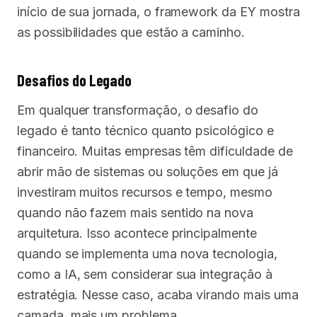
início de sua jornada, o framework da EY mostra
as possibilidades que estão a caminho.
Desafios do Legado
Em qualquer transformação, o desafio do
legado é tanto técnico quanto psicológico e
financeiro. Muitas empresas têm dificuldade de
abrir mão de sistemas ou soluções em que já
investiram muitos recursos e tempo, mesmo
quando não fazem mais sentido na nova
arquitetura. Isso acontece principalmente
quando se implementa uma nova tecnologia,
como a IA, sem considerar sua integração à
estratégia. Nesse caso, acaba virando mais uma
camada, mais um problema.