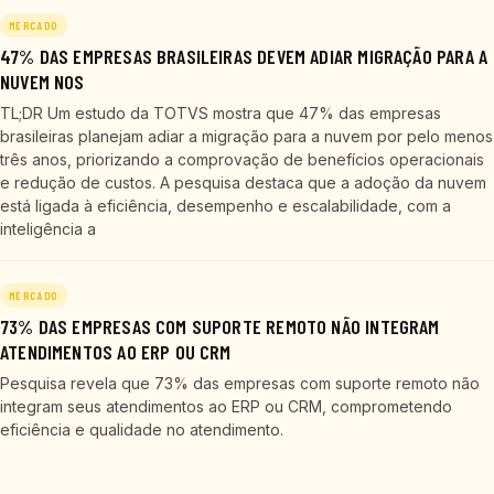
MERCADO
47% DAS EMPRESAS BRASILEIRAS DEVEM ADIAR MIGRAÇÃO PARA A
NUVEM NOS
TL;DR Um estudo da TOTVS mostra que 47% das empresas
brasileiras planejam adiar a migração para a nuvem por pelo menos
três anos, priorizando a comprovação de benefícios operacionais
e redução de custos. A pesquisa destaca que a adoção da nuvem
está ligada à eficiência, desempenho e escalabilidade, com a
inteligência a
MERCADO
73% DAS EMPRESAS COM SUPORTE REMOTO NÃO INTEGRAM
ATENDIMENTOS AO ERP OU CRM
Pesquisa revela que 73% das empresas com suporte remoto não
integram seus atendimentos ao ERP ou CRM, comprometendo
eficiência e qualidade no atendimento.