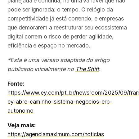
planejada e contínua, há uma variável que não
pode ser ignorada: o tempo. O relógio da
competitividade já está correndo, e empresas
que demorarem a reestruturar seu ecossistema
digital correm o risco de perder agilidade,
eficiência e espaço no mercado.
*Esta é uma versão adaptada do artigo
publicado inicialmente no
The Shift
.
Fonte:
https://www.ey.com/pt_br/newsroom/2025/09/fra
ey-abre-caminho-sistema-negocios-erp-
autonomo
Veja mais:
https://agenciamaximum.com/noticias