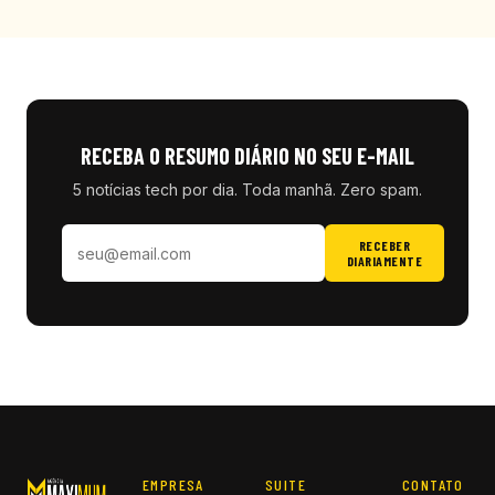
RECEBA O RESUMO DIÁRIO NO SEU E-MAIL
5 notícias tech por dia. Toda manhã. Zero spam.
RECEBER
DIARIAMENTE
EMPRESA
SUITE
CONTATO