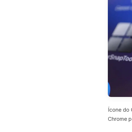
Ícone do 
Chrome pa