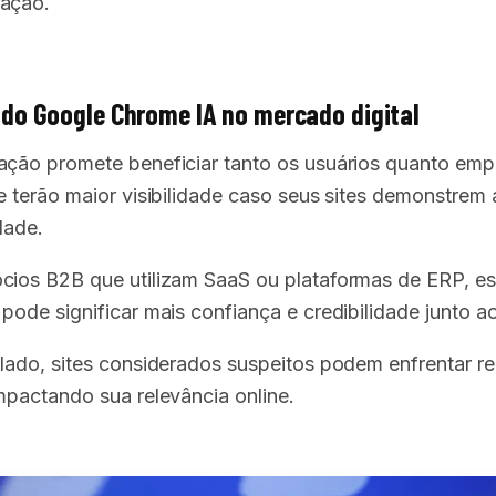
ação.
do Google Chrome IA no mercado digital
ação promete beneficiar tanto os usuários quanto emp
e terão maior visibilidade caso seus sites demonstrem 
dade.
cios B2B que utilizam SaaS ou plataformas de ERP, e
pode significar mais confiança e credibilidade junto ao
 lado, sites considerados suspeitos podem enfrentar r
impactando sua relevância online.