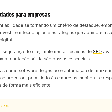
idades para empresas
fiabilidade se tornando um critério de destaque, emp
investir em tecnologias e estratégias que aprimorem s
igital.
a segurança do site, implementar técnicas de
SEO
avan
 uma reputação sólida são passos essenciais.
tas como software de gestão e automação de market
sse processo, permitindo às empresas monitorar e res
s de forma mais eficiente.
IGINAL