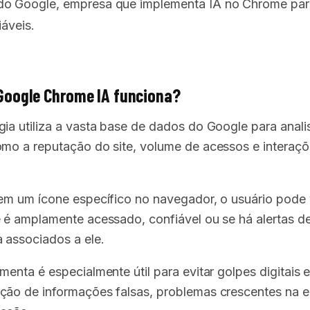
o Google, empresa que implementa IA no Chrome para
iáveis.
Google Chrome IA funciona?
gia utiliza a vasta base de dados do Google para anali
omo a reputação do site, volume de acessos e interaç
 em um ícone específico no navegador, o usuário pode v
e é amplamente acessado, confiável ou se há alertas d
 associados a ele.
menta é especialmente útil para evitar golpes digitais 
ção de informações falsas, problemas crescentes na e