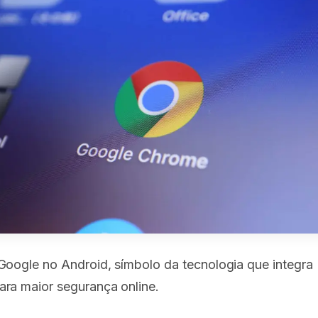
Google no Android, símbolo da tecnologia que integra 
ra maior segurança online.