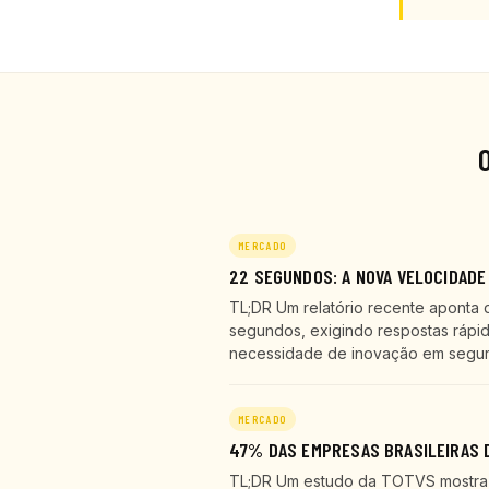
MERCADO
22 SEGUNDOS: A NOVA VELOCIDADE
TL;DR Um relatório recente aponta 
segundos, exigindo respostas rápid
necessidade de inovação em seguran
MERCADO
47% DAS EMPRESAS BRASILEIRAS D
TL;DR Um estudo da TOTVS mostra q