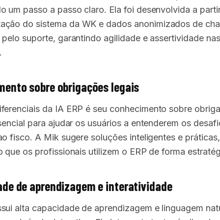
o um passo a passo claro. Ela foi desenvolvida a parti
ação do sistema da WK e dados anonimizados de ch
 pelo suporte, garantindo agilidade e assertividade na
.
ento sobre obrigações legais
ferenciais da IA ERP é seu conhecimento sobre obrig
ssencial para ajudar os usuários a entenderem os desaf
o fisco. A Mik sugere soluções inteligentes e práticas,
o que os profissionais utilizem o ERP de forma estratég
de de aprendizagem e interatividade
sui alta capacidade de aprendizagem e linguagem natu