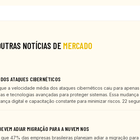
OUTRAS NOTÍCIAS DE
MERCADO
 DOS ATAQUES CIBERNÉTICOS
que a velocidade média dos ataques cibernéticos caiu para apenas
as e tecnologias avançadas para proteger sistemas. Essa mudança 
ça digital e capacitação constante para minimizar riscos. 22 segu
EVEM ADIAR MIGRAÇÃO PARA A NUVEM NOS
ue 47% das empresas brasileiras planejam adiar a migração para