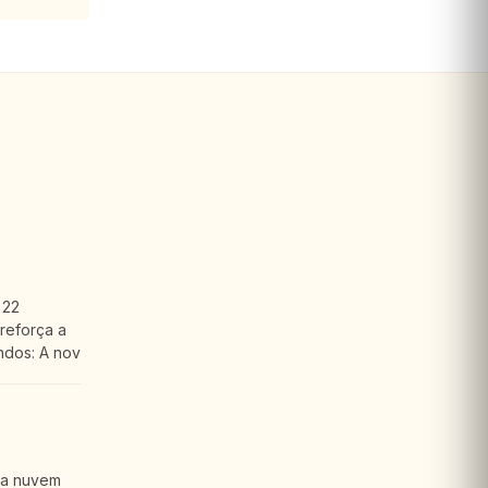
 22
reforça a
ndos: A nov
 a nuvem