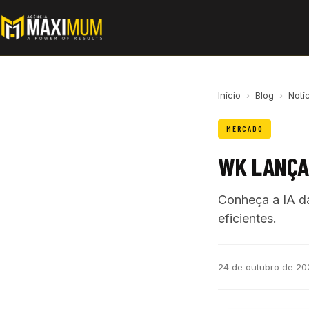
Início
›
Blog
›
Notí
MERCADO
WK LANÇA 
Conheça a IA d
eficientes.
24 de outubro de 20