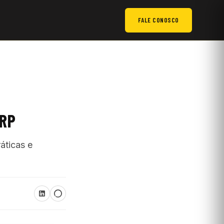
FALE CONOSCO
ERP
áticas e