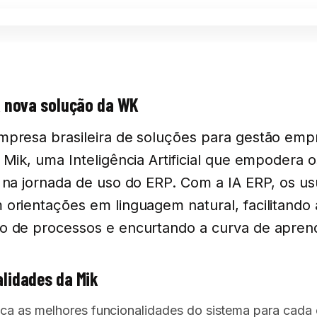
A nova solução da WK
presa brasileira de soluções para gestão empr
 Mik, uma Inteligência Artificial que empodera o
 na jornada de uso do ERP. Com a IA ERP, os us
orientações em linguagem natural, facilitando 
 de processos e encurtando a curva de apren
lidades da Mik
ica as melhores funcionalidades do sistema para cada 