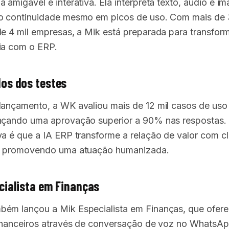
 amigável e interativa. Ela interpreta texto, áudio e i
o continuidade mesmo em picos de uso. Com mais de 
de 4 mil empresas, a Mik está preparada para transform
ia com o ERP.
os dos testes
lançamento, a WK avaliou mais de 12 mil casos de us
nçando uma aprovação superior a 90% nas respostas.
va é que a IA ERP transforme a relação de valor com cl
s, promovendo uma atuação humanizada.
cialista em Finanças
ém lançou a Mik Especialista em Finanças, que ofer
financeiros através de conversação de voz no WhatsA