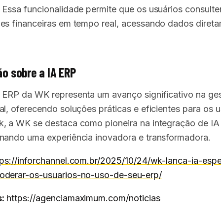
 Essa funcionalidade permite que os usuários consult
es financeiras em tempo real, acessando dados diret
o sobre a IA ERP
 ERP da WK representa um avanço significativo na ge
al, oferecendo soluções práticas e eficientes para os u
, a WK se destaca como pioneira na integração de I
nando uma experiência inovadora e transformadora.
tps://inforchannel.com.br/2025/10/24/wk-lanca-ia-espec
derar-os-usuarios-no-uso-de-seu-erp/
:
https://agenciamaximum.com/noticias