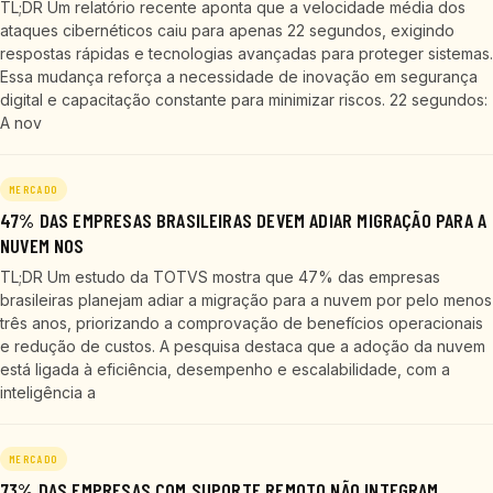
TL;DR Um relatório recente aponta que a velocidade média dos
ataques cibernéticos caiu para apenas 22 segundos, exigindo
respostas rápidas e tecnologias avançadas para proteger sistemas.
Essa mudança reforça a necessidade de inovação em segurança
digital e capacitação constante para minimizar riscos. 22 segundos:
A nov
MERCADO
47% DAS EMPRESAS BRASILEIRAS DEVEM ADIAR MIGRAÇÃO PARA A
NUVEM NOS
TL;DR Um estudo da TOTVS mostra que 47% das empresas
brasileiras planejam adiar a migração para a nuvem por pelo menos
três anos, priorizando a comprovação de benefícios operacionais
e redução de custos. A pesquisa destaca que a adoção da nuvem
está ligada à eficiência, desempenho e escalabilidade, com a
inteligência a
MERCADO
73% DAS EMPRESAS COM SUPORTE REMOTO NÃO INTEGRAM