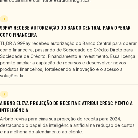
metropolitana e com forte estrutura logística.
IA
99PAY RECEBE AUTORIZAÇÃO DO BANCO CENTRAL PARA OPERAR
COMO FINANCEIRA
TL;DR A 99Pay recebeu autorização do Banco Central para operar
como financeira, passando de Sociedade de Crédito Direto para
Sociedade de Crédito, Financiamento e Investimento. Essa licença
permite ampliar a captação de recursos e desenvolver novos
produtos financeiros, fortalecendo a inovação e o acesso a
soluções fin
IA
AIRBNB ELEVA PROJEÇÃO DE RECEITA E ATRIBUI CRESCIMENTO À
INTELIGÊNCIA
Airbnb revisa para cima sua projeção de receita para 2024,
destacando o papel da inteligência artificial na redução de custos
e na melhoria do atendimento ao cliente.