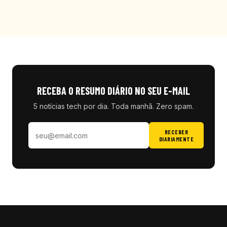
RECEBA O RESUMO DIÁRIO NO SEU E-MAIL
5 notícias tech por dia. Toda manhã. Zero spam.
RECEBER
DIARIAMENTE