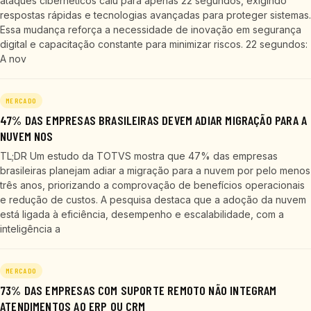
ataques cibernéticos caiu para apenas 22 segundos, exigindo
respostas rápidas e tecnologias avançadas para proteger sistemas.
Essa mudança reforça a necessidade de inovação em segurança
digital e capacitação constante para minimizar riscos. 22 segundos:
A nov
MERCADO
47% DAS EMPRESAS BRASILEIRAS DEVEM ADIAR MIGRAÇÃO PARA A
NUVEM NOS
TL;DR Um estudo da TOTVS mostra que 47% das empresas
brasileiras planejam adiar a migração para a nuvem por pelo menos
três anos, priorizando a comprovação de benefícios operacionais
e redução de custos. A pesquisa destaca que a adoção da nuvem
está ligada à eficiência, desempenho e escalabilidade, com a
inteligência a
MERCADO
73% DAS EMPRESAS COM SUPORTE REMOTO NÃO INTEGRAM
ATENDIMENTOS AO ERP OU CRM