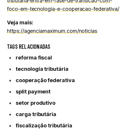
tributaria-entra-em-fase-de-transicao-com-
foco-em-tecnologia-e-cooperacao-federativa/
Veja mais:
https://agenciamaximum.com/noticias
TAGS RELACIONADAS
reforma fiscal
tecnologia tributária
cooperação federativa
split payment
setor produtivo
carga tributária
fiscalização tributária