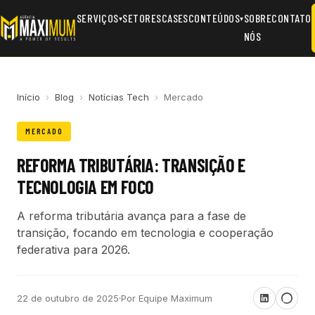
SERVIÇOS
SETORES
CASES
CONTEÚDOS
SOBRE
CONTATO
▾
▾
NÓS
Início
›
Blog
›
Notícias Tech
›
Mercado
MERCADO
REFORMA TRIBUTÁRIA: TRANSIÇÃO E
TECNOLOGIA EM FOCO
A reforma tributária avança para a fase de
transição, focando em tecnologia e cooperação
federativa para 2026.
22 de outubro de 2025
·
Por Equipe Maximum