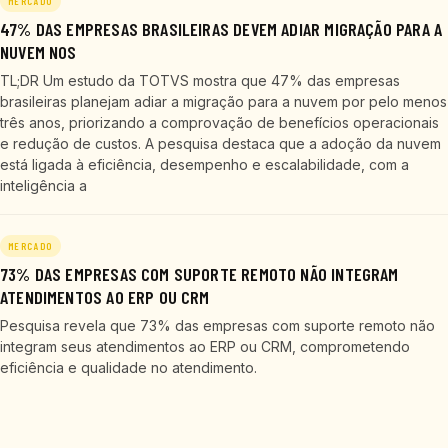
MERCADO
47% DAS EMPRESAS BRASILEIRAS DEVEM ADIAR MIGRAÇÃO PARA A
NUVEM NOS
TL;DR Um estudo da TOTVS mostra que 47% das empresas
brasileiras planejam adiar a migração para a nuvem por pelo menos
três anos, priorizando a comprovação de benefícios operacionais
e redução de custos. A pesquisa destaca que a adoção da nuvem
está ligada à eficiência, desempenho e escalabilidade, com a
inteligência a
MERCADO
73% DAS EMPRESAS COM SUPORTE REMOTO NÃO INTEGRAM
ATENDIMENTOS AO ERP OU CRM
Pesquisa revela que 73% das empresas com suporte remoto não
integram seus atendimentos ao ERP ou CRM, comprometendo
eficiência e qualidade no atendimento.