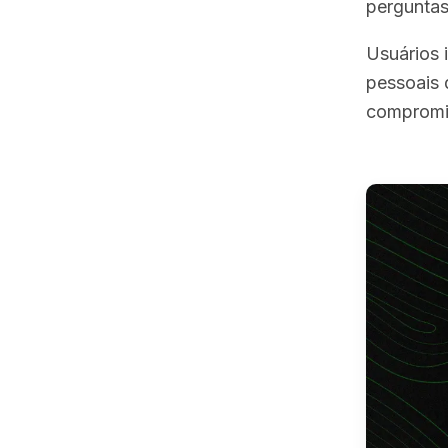
perguntas
Usuários 
pessoais 
compromis