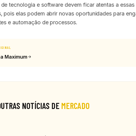
de tecnologia e software devem ficar atentas a essas
, pois elas podem abrir novas oportunidades para en
tes e automação de processos.
IGINAL
ia Maximum
OUTRAS NOTÍCIAS DE
MERCADO