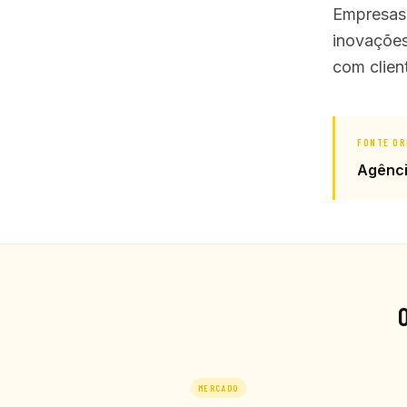
Empresas 
inovações
com clien
FONTE OR
Agênc
MERCADO