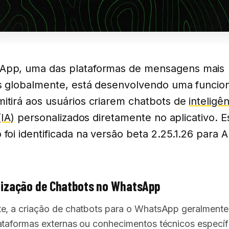
App, uma das plataformas de mensagens mais
as globalmente, está desenvolvendo uma funcio
itirá aos usuários criarem chatbots de
inteligê
(IA)
personalizados diretamente no aplicativo. E
 foi identificada na versão beta 2.25.1.26 para A
lização de Chatbots no WhatsApp
e, a criação de chatbots para o WhatsApp geralmente
ataformas externas ou conhecimentos técnicos específ