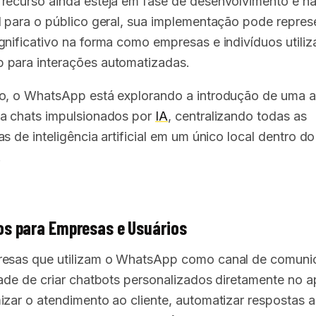
recurso ainda esteja em fase de desenvolvimento e n
l para o público geral, sua implementação pode repres
gnificativo na forma como empresas e indivíduos utili
para interações automatizadas.
o, o WhatsApp está explorando a introdução de uma 
a chats impulsionados por
IA
, centralizando todas as
s de inteligência artificial em um único local dentro do
.
os para Empresas e Usuários
esas que utilizam o WhatsApp como canal de comuni
dade de criar chatbots personalizados diretamente no ap
izar o atendimento ao cliente, automatizar respostas a