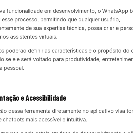
va funcionalidade em desenvolvimento, o WhatsApp 
ar esse processo, permitindo que qualquer usuário,
ntemente de sua expertise técnica, possa criar e perso
ios assistentes virtuais.
os poderão definir as características e o propósito do 
o se ele será voltado para produtividade, entretenime
a pessoal.
tação e Acessibilidade
ção dessa ferramenta diretamente no aplicativo visa tor
 chatbots mais acessível e intuitiva.