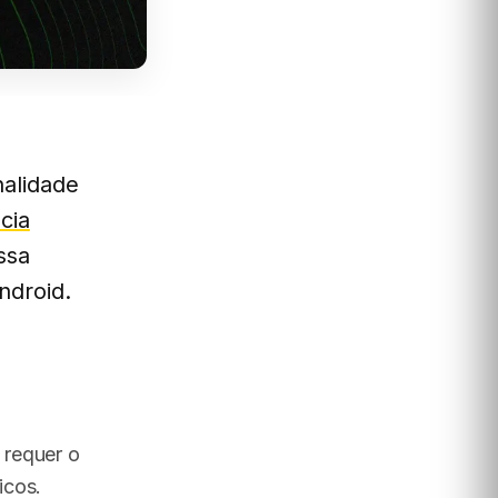
nalidade
ncia
ssa
ndroid.
 requer o
icos.