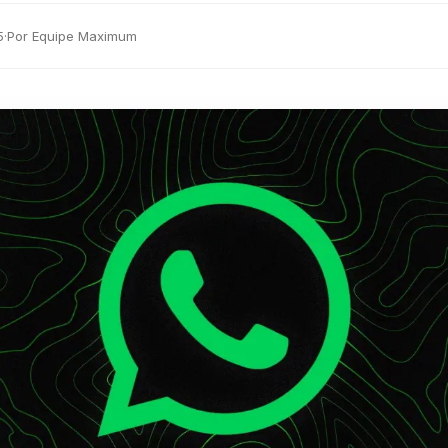
5
·
Por Equipe Maximum