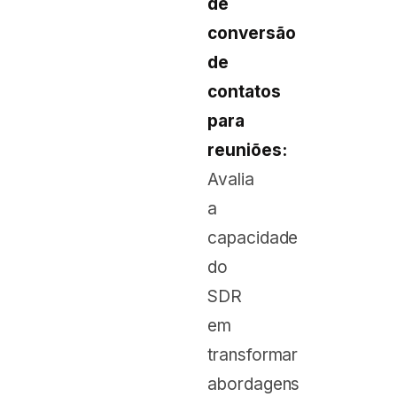
de
conversão
de
contatos
para
reuniões:
Avalia
a
capacidade
do
SDR
em
transformar
abordagens