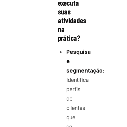
executa
suas
atividades
na
prática?
Pesquisa
e
segmentação:
Identifica
perfis
de
clientes
que
se