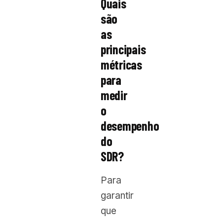
Quais
são
as
principais
métricas
para
medir
o
desempenho
do
SDR?
Para
garantir
que