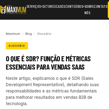
SERVIÇOS
SETORES
CASES
CONTEÚDOS
SOBRE
CONTATO
▾
▾
NÓS
Maximum
›
Blog
›
Glossário
GLOSSÁRIO
O QUE É SDR? FUNÇÃO E MÉTRICAS
ESSENCIAIS PARA VENDAS SAAS
Neste artigo, explicamos o que é SDR (Sales
Development Representative), detalhando suas
responsabilidades e as métricas fundamentais
para melhorar resultados em vendas B2B de
tecnologia.