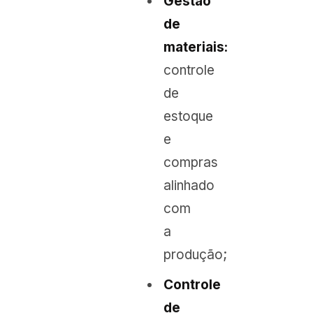
Gestão
de
materiais:
controle
de
estoque
e
compras
alinhado
com
a
produção;
Controle
de