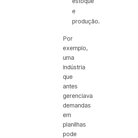
estoque
e
produção.
Por
exemplo,
uma
indústria
que
antes
gerenciava
demandas
em
planilhas
pode