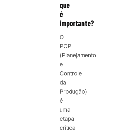
que
é
importante?
O
PCP
(Planejamento
e
Controle
da
Produção)
é
uma
etapa
crítica