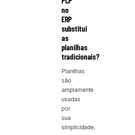
PCP
no
ERP
substitui
as
planilhas
tradicionais?
Planilhas
são
amplamente
usadas
por
sua
simplicidade,