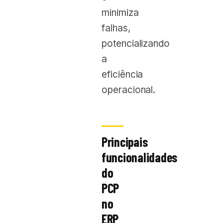
minimiza
falhas,
potencializando
a
eficiência
operacional.
Principais
funcionalidades
do
PCP
no
ERP