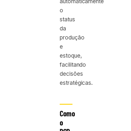
automaticamente
o
status
da
produção
e
estoque,
facilitando
decisões
estratégicas.
Como
o