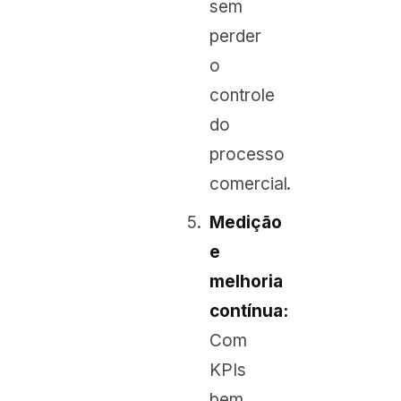
sem
perder
o
controle
do
processo
comercial.
Medição
e
melhoria
contínua:
Com
KPIs
bem