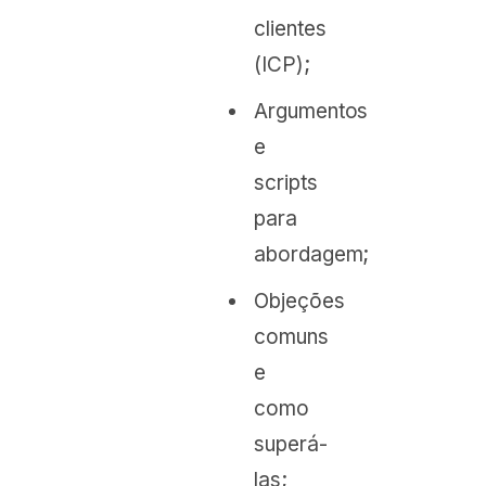
clientes
(ICP);
Argumentos
e
scripts
para
abordagem;
Objeções
comuns
e
como
superá-
las;