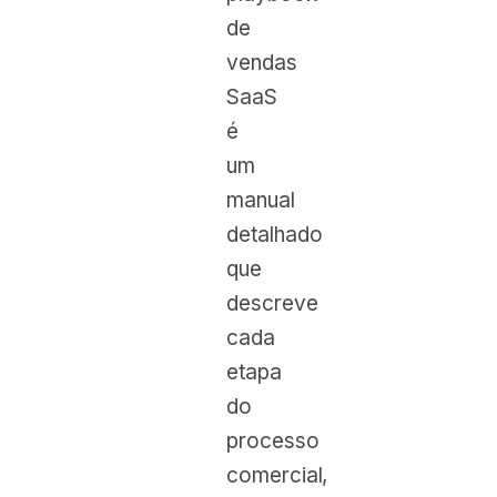
de
vendas
SaaS
é
um
manual
detalhado
que
descreve
cada
etapa
do
processo
comercial,