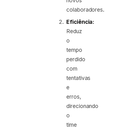
novos
colaboradores.
Eficiência:
Reduz
o
tempo
perdido
com
tentativas
e
erros,
direcionando
o
time