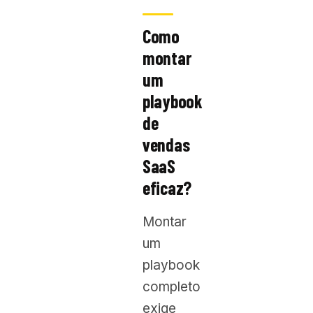
Como
montar
um
playbook
de
vendas
SaaS
eficaz?
Montar
um
playbook
completo
exige