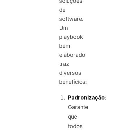
soluções
de
software.
Um
playbook
bem
elaborado
traz
diversos
benefícios:
Padronização:
Garante
que
todos