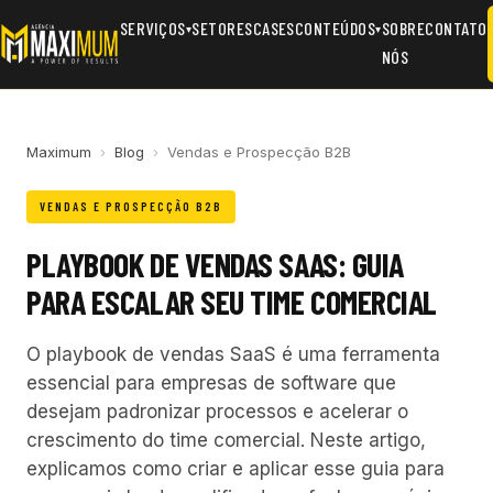
SERVIÇOS
SETORES
CASES
CONTEÚDOS
SOBRE
CONTATO
▾
▾
NÓS
Maximum
›
Blog
›
Vendas e Prospecção B2B
VENDAS E PROSPECÇÃO B2B
PLAYBOOK DE VENDAS SAAS: GUIA
PARA ESCALAR SEU TIME COMERCIAL
O playbook de vendas SaaS é uma ferramenta
essencial para empresas de software que
desejam padronizar processos e acelerar o
crescimento do time comercial. Neste artigo,
explicamos como criar e aplicar esse guia para