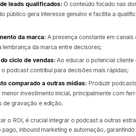
de leads qualificados:
O conteúdo focado nas dor
o público gera interesse genuíno e facilita a qualif
imento da marca:
A presença constante em canais 
 lembrança da marca entre decisores;
do ciclo de vendas:
Ao educar o potencial cliente
, o podcast contribui para decisões mais rápidas;
sto comparado a outras mídias:
Produzir podcast
menor investimento inicial, principalmente com fer
s de gravação e edição.
r o ROI, é crucial integrar o podcast a outras estr
 pago, inbound marketing e automação, garantindo