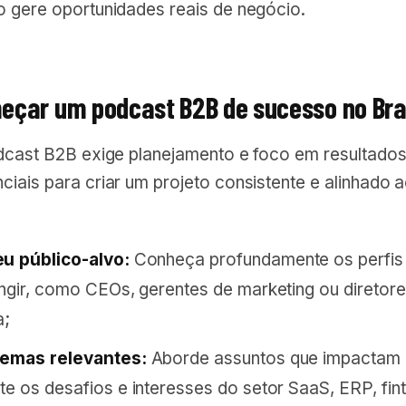
o gere oportunidades reais de negócio.
çar um podcast B2B de sucesso no Bra
odcast B2B exige planejamento e foco em resultados
iais para criar um projeto consistente e alinhado 
u público-alvo:
Conheça profundamente os perfis
ingir, como CEOs, gerentes de marketing ou diretor
a;
temas relevantes:
Aborde assuntos que impactam
te os desafios e interesses do setor SaaS, ERP, fin