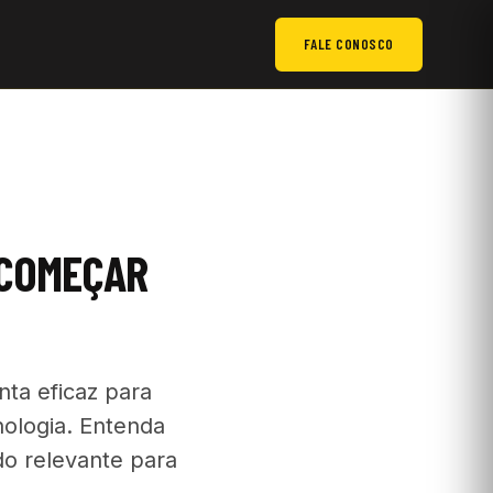
FALE CONOSCO
 COMEÇAR
ta eficaz para
nologia. Entenda
do relevante para