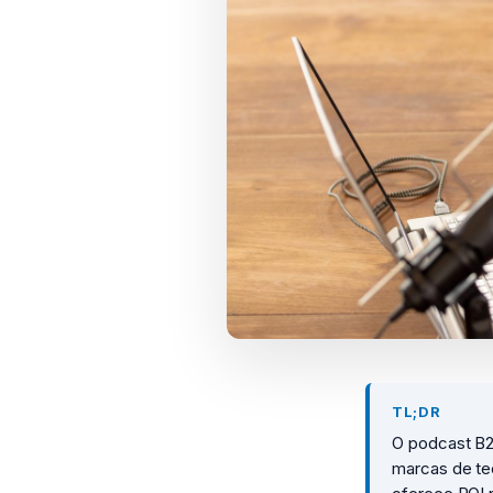
TL;DR
O podcast B2B
marcas de tec