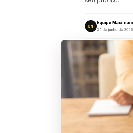
seu público.
Equipe Maximu
EM
04 de junho de 2026