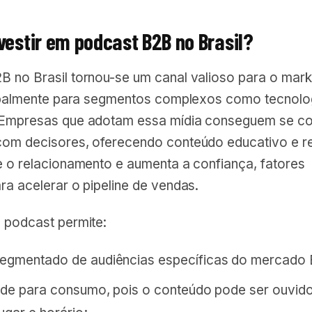
vestir em podcast B2B no Brasil?
B no Brasil tornou-se um canal valioso para o mark
ncipalmente para segmentos complexos como tecnolo
 Empresas que adotam essa mídia conseguem se c
com decisores, oferecendo conteúdo educativo e re
ce o relacionamento e aumenta a confiança, fatores
ra acelerar o pipeline de vendas.
o podcast permite:
egmentado de audiências específicas do mercado
dade para consumo, pois o conteúdo pode ser ouvid