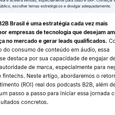
real e acelera vendas, especialmente para SaaS e ERP. Começar 
úblico, escolher temas estratégicos e divulgar adequadamente.
2B Brasil é uma estratégia cada vez mais
 por empresas de tecnologia que desejam am
a no mercado e gerar leads qualificados.
Co
o do consumo de conteúdo em áudio, essa
se destaca por sua capacidade de engajar d
 autoridade de marca, especialmente para ne
 fintechs. Neste artigo, abordaremos o retor
timento (ROI) real dos podcasts B2B, além d
um passo a passo para iniciar essa jornada 
ultados concretos.