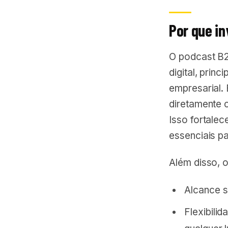
Por que in
O podcast B2
digital, pri
empresarial.
diretamente 
Isso fortale
essenciais pa
Além disso, 
Alcance s
Flexibili