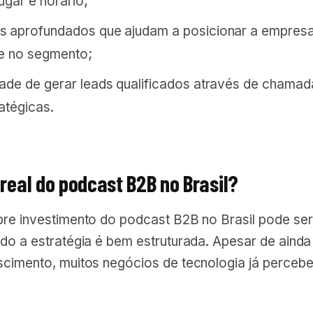
ugar e horário;
s aprofundados que ajudam a posicionar a empre
e no segmento;
ade de gerar leads qualificados através de chamad
atégicas.
 real do podcast B2B no Brasil?
bre investimento do podcast B2B no Brasil pode ser
ndo a estratégia é bem estruturada. Apesar de aind
scimento, muitos negócios de tecnologia já perceb