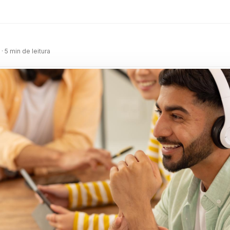
m
· 5 min de leitura