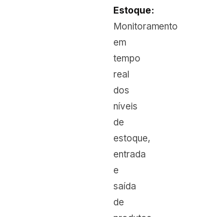
Estoque:
Monitoramento
em
tempo
real
dos
níveis
de
estoque,
entrada
e
saída
de