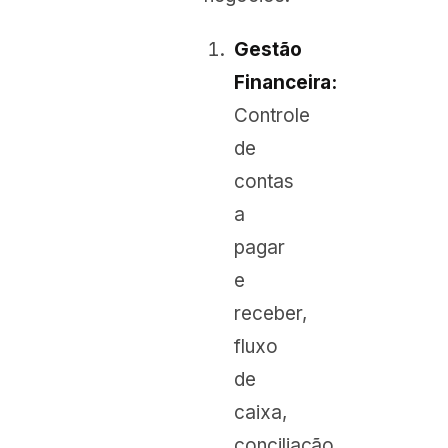
Gestão
Financeira:
Controle
de
contas
a
pagar
e
receber,
fluxo
de
caixa,
conciliação