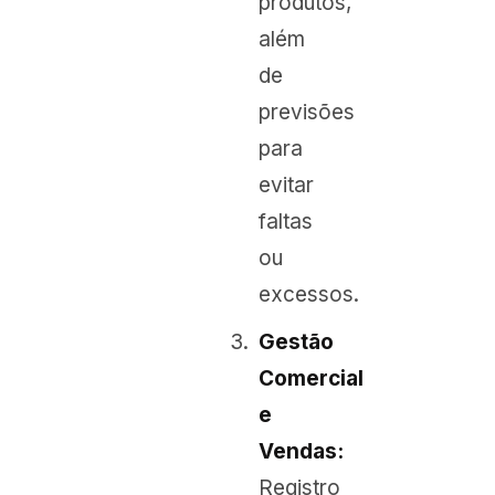
produtos,
além
de
previsões
para
evitar
faltas
ou
excessos.
Gestão
Comercial
e
Vendas:
Registro