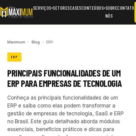
SERVIÇOS
SETORES
CASES
CONTEÚDOS
SOBRE
CONTATO
▾
▾
NÓS
Maximum
›
Blog
›
ERP
ERP
PRINCIPAIS FUNCIONALIDADES DE UM
ERP PARA EMPRESAS DE TECNOLOGIA
Conheça as principais funcionalidades de um
ERP e saiba como elas podem transformar a
gestão de empresas de tecnologia, SaaS e ERP
no Brasil. Este guia detalhado aborda módulos
essenciais, benefícios práticos e dicas para