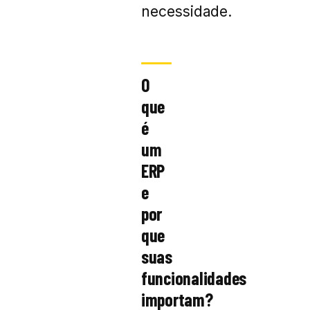
necessidade.
O
que
é
um
ERP
e
por
que
suas
funcionalidades
importam?