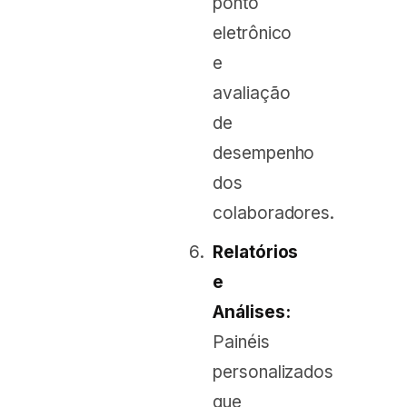
ponto
eletrônico
e
avaliação
de
desempenho
dos
colaboradores.
Relatórios
e
Análises:
Painéis
personalizados
que