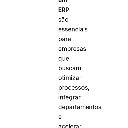
um
ERP
são
essenciais
para
empresas
que
buscam
otimizar
processos,
integrar
departamentos
e
acelerar