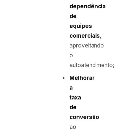
dependência
de
equipes
comerciais
,
aproveitando
o
autoatendimento;
Melhorar
a
taxa
de
conversão
ao