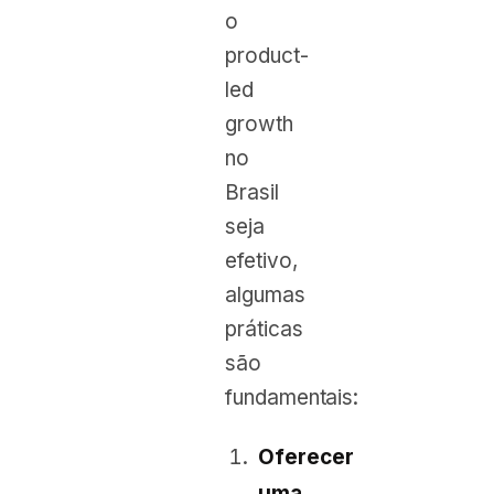
o
product-
led
growth
no
Brasil
seja
efetivo,
algumas
práticas
são
fundamentais:
Oferecer
uma