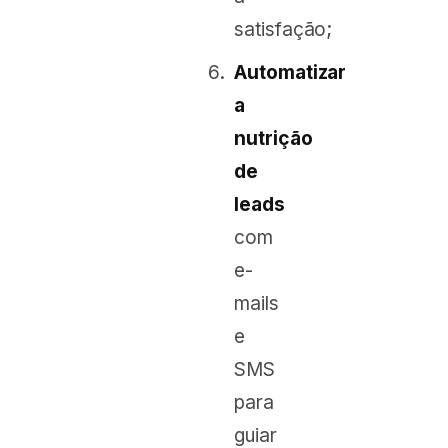
satisfação;
Automatizar
a
nutrição
de
leads
com
e-
mails
e
SMS
para
guiar