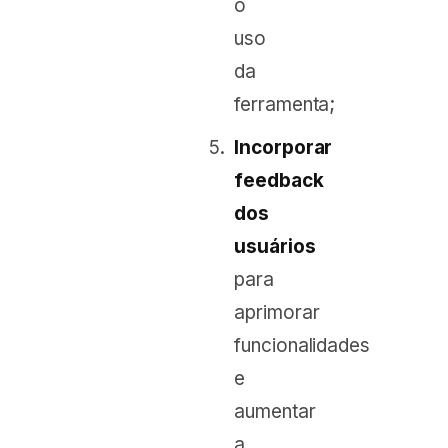
o
uso
da
ferramenta;
Incorporar
feedback
dos
usuários
para
aprimorar
funcionalidades
e
aumentar
a