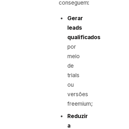
conseguem:
Gerar
leads
qualificados
por
meio
de
trials
ou
versões
freemium;
Reduzir
a