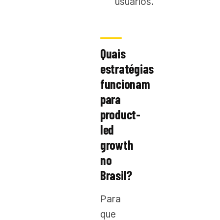
usuários.
Quais
estratégias
funcionam
para
product-
led
growth
no
Brasil?
Para
que