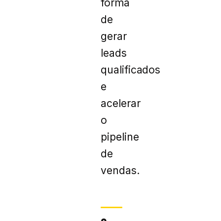
forma
de
gerar
leads
qualificados
e
acelerar
o
pipeline
de
vendas.