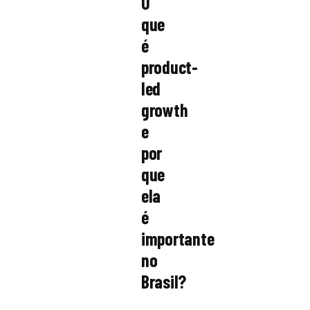
O
que
é
product-
led
growth
e
por
que
ela
é
importante
no
Brasil?