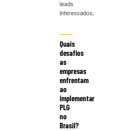
leads
interessados.
Quais
desafios
as
empresas
enfrentam
ao
implementar
PLG
no
Brasil?