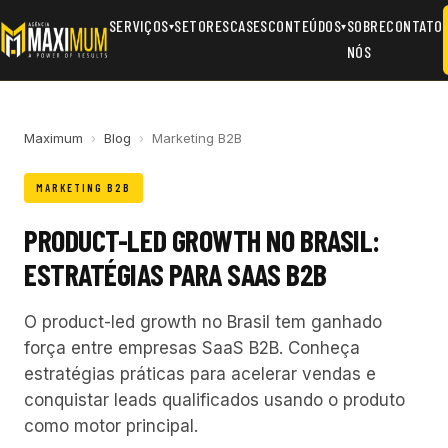
SERVIÇOS
SETORES
CASES
CONTEÚDOS
SOBRE
CONTATO
▾
▾
NÓS
Maximum
›
Blog
›
Marketing B2B
MARKETING B2B
PRODUCT-LED GROWTH NO BRASIL:
ESTRATÉGIAS PARA SAAS B2B
O product-led growth no Brasil tem ganhado
força entre empresas SaaS B2B. Conheça
estratégias práticas para acelerar vendas e
conquistar leads qualificados usando o produto
como motor principal.