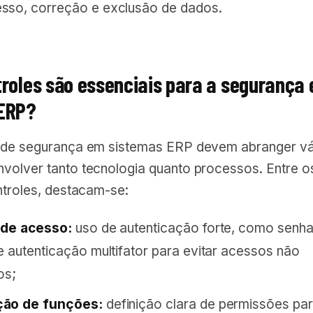
sso, correção e exclusão de dados.
troles são essenciais para a segurança
 ERP?
 de segurança em sistemas ERP devem abranger vá
volver tanto tecnologia quanto processos. Entre o
ntroles, destacam-se:
 de acesso:
uso de autenticação forte, como senh
e autenticação multifator para evitar acessos não
os;
ão de funções:
definição clara de permissões pa