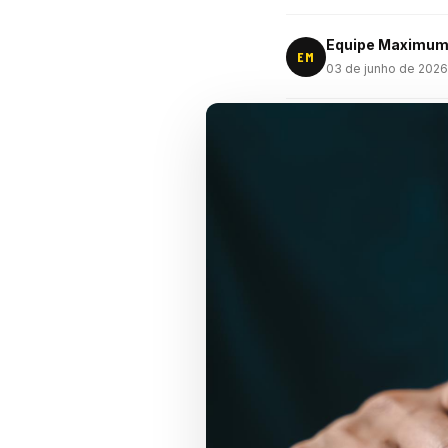
Equipe Maximu
EM
03 de junho de 2026