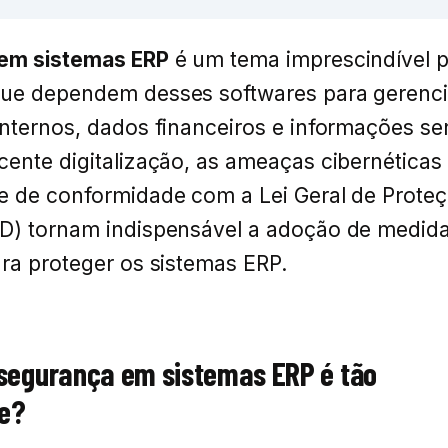
em sistemas ERP
é um tema imprescindível 
ue dependem desses softwares para gerenci
nternos, dados financeiros e informações sen
ente digitalização, as ameaças cibernéticas 
e de conformidade com a Lei Geral de Prote
D) tornam indispensável a adoção de medid
ra proteger os sistemas ERP.
 segurança em sistemas ERP é tão
e?