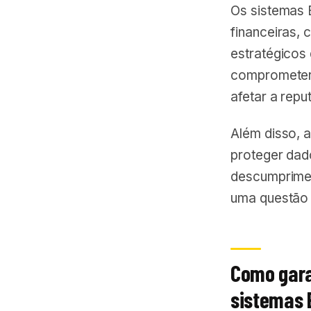
Os sistemas 
financeiras, 
estratégicos
comprometer 
afetar a rep
Além disso, 
proteger dad
descumprimen
uma questão 
Como gara
sistemas