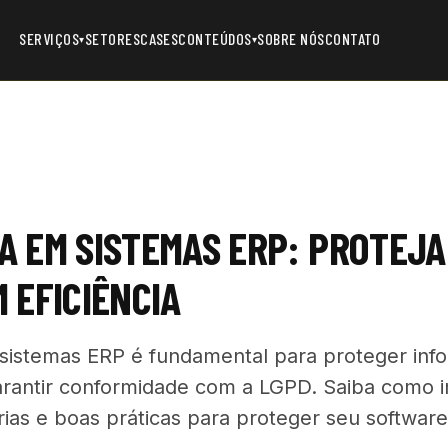
SERVIÇOS
SETORES
CASES
CONTEÚDOS
SOBRE NÓS
CONTATO
▾
▾
 EM SISTEMAS ERP: PROTEJA
 EFICIÊNCIA
sistemas ERP é fundamental para proteger inf
garantir conformidade com a LGPD. Saiba como
orias e boas práticas para proteger seu softwar