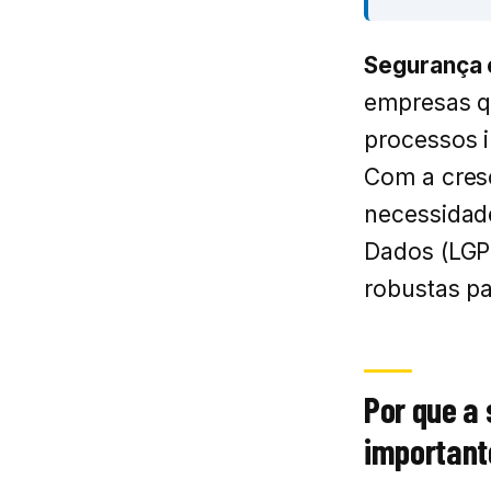
Segurança 
empresas q
processos i
Com a cresc
necessidad
Dados (LGP
robustas pa
Por que a
important