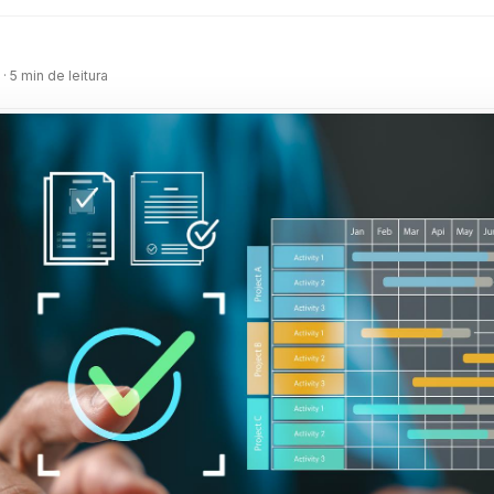
m
· 5 min de leitura