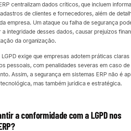
ERP centralizam dados críticos, que incluem infor
cadastros de clientes e fornecedores, além de detal
 da empresa. Um ataque ou falha de segurança pod
a integridade desses dados, causar prejuízos finan
utação da organização.
a LGPD exige que empresas adotem práticas claras
os pessoais, com penalidades severas em caso de
to. Assim, a segurança em sistemas ERP não é a
tecnológica, mas também jurídica e estratégica.
ntir a conformidade com a LGPD nos
 ERP?