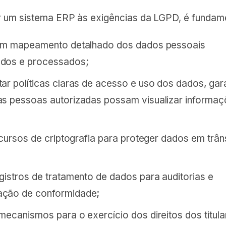
 um sistema ERP às exigências da LGPD, é fundame
 um mapeamento detalhado dos dados pessoais
dos e processados;
ar políticas claras de acesso e uso dos dados, gar
s pessoas autorizadas possam visualizar informa
;
recursos de criptografia para proteger dados em trân
gistros de tratamento de dados para auditorias e
ção de conformidade;
mecanismos para o exercício dos direitos dos titula