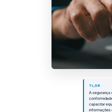
TL;DR
A segurança e
conformidade
capacitar equ
informações 