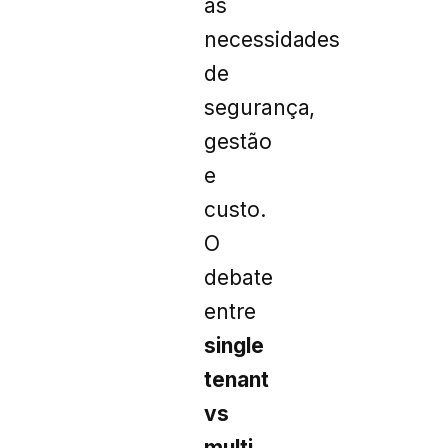
às
necessidades
de
segurança,
gestão
e
custo.
O
debate
entre
single
tenant
vs
multi