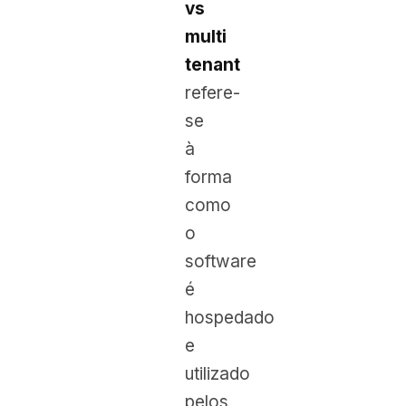
vs
multi
tenant
refere-
se
à
forma
como
o
software
é
hospedado
e
utilizado
pelos