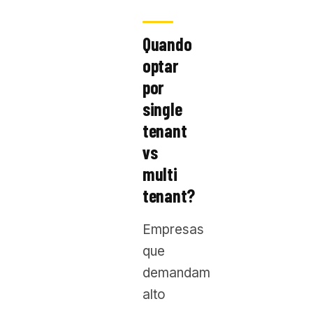
Quando
optar
por
single
tenant
vs
multi
tenant?
Empresas
que
demandam
alto