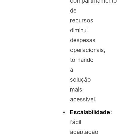
compartilhamento
de
recursos
diminui
despesas
operacionais,
tornando
a
solução
mais
acessível.
Escalabilidade:
fácil
adaptação