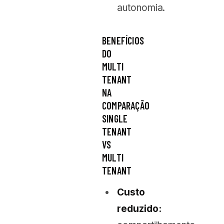
autonomia.
BENEFÍCIOS
DO
MULTI
TENANT
NA
COMPARAÇÃO
SINGLE
TENANT
VS
MULTI
TENANT
Custo
reduzido: