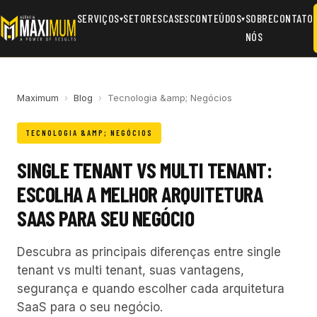
SERVIÇOS
SETORES
CASES
CONTEÚDOS
SOBRE
CONTATO
▾
▾
NÓS
Maximum
›
Blog
›
Tecnologia &amp; Negócios
TECNOLOGIA &AMP; NEGÓCIOS
SINGLE TENANT VS MULTI TENANT:
ESCOLHA A MELHOR ARQUITETURA
SAAS PARA SEU NEGÓCIO
Descubra as principais diferenças entre single
tenant vs multi tenant, suas vantagens,
segurança e quando escolher cada arquitetura
SaaS para o seu negócio.