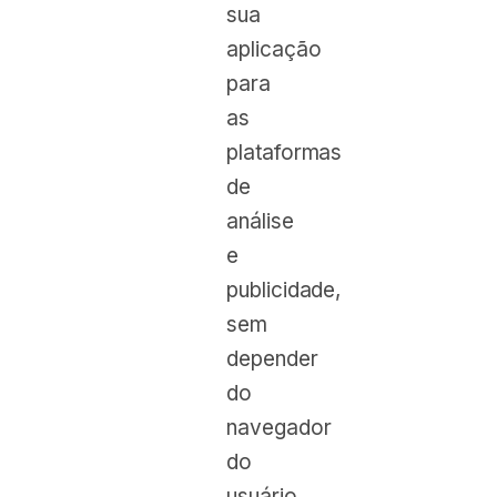
sua
aplicação
para
as
plataformas
de
análise
e
publicidade,
sem
depender
do
navegador
do
usuário.