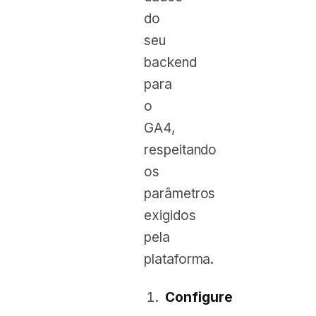
do
seu
backend
para
o
GA4,
respeitando
os
parâmetros
exigidos
pela
plataforma.
Configure