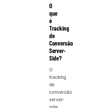
O
que
é
Tracking
de
Conversão
Server-
Side?
O
tracking
de
conversão
server-
side