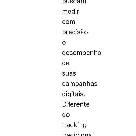
buscam
medir
com
precisão
o
desempenho
de
suas
campanhas
digitais.
Diferente
do
tracking
tradicional,