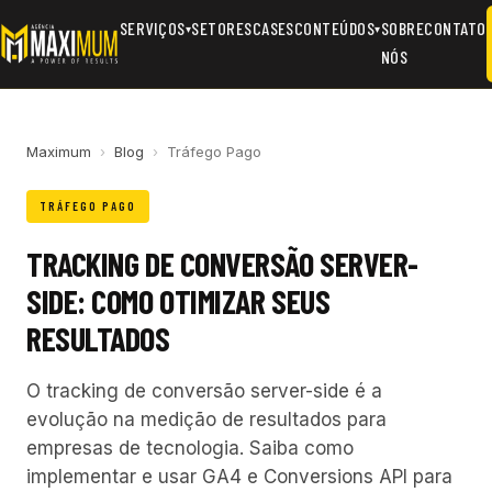
SERVIÇOS
SETORES
CASES
CONTEÚDOS
SOBRE
CONTATO
▾
▾
NÓS
Maximum
›
Blog
›
Tráfego Pago
TRÁFEGO PAGO
TRACKING DE CONVERSÃO SERVER-
SIDE: COMO OTIMIZAR SEUS
RESULTADOS
O tracking de conversão server-side é a
evolução na medição de resultados para
empresas de tecnologia. Saiba como
implementar e usar GA4 e Conversions API para