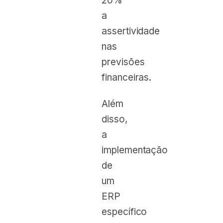
20%
a
assertividade
nas
previsões
financeiras.
Além
disso,
a
implementação
de
um
ERP
específico