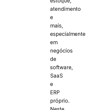
estoque,
atendimento
e
mais,
especialmente
em
negócios
de
software,
SaaS
e
ERP
próprio.
Neste