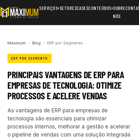
SERVIÇOS
SETORES
CASES
CONTEÚDOS
SOBRE
CONTA
▾
▾
NÓS
Maximum
›
Blog
›
ERP por Segmento
ERP POR SEGMENTO
PRINCIPAIS VANTAGENS DE ERP PARA
EMPRESAS DE TECNOLOGIA: OTIMIZE
PROCESSOS E ACELERE VENDAS
As vantagens de ERP para empresas de
tecnologia são essenciais para otimizar
processos internos, melhorar a gestão e acelerar
o pipeline de vendas com uma solução integrada