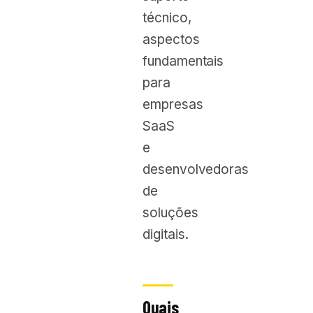
técnico,
aspectos
fundamentais
para
empresas
SaaS
e
desenvolvedoras
de
soluções
digitais.
Quais