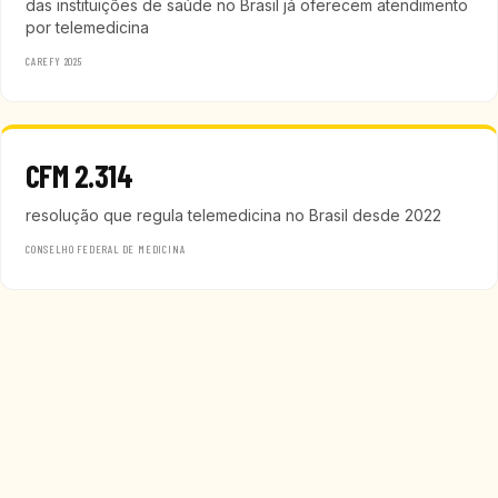
das instituições de saúde no Brasil já oferecem atendimento
por telemedicina
CAREFY 2025
CFM 2.314
resolução que regula telemedicina no Brasil desde 2022
CONSELHO FEDERAL DE MEDICINA