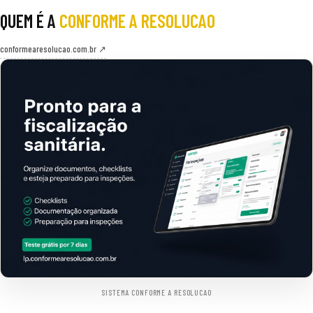
QUEM É A
CONFORME A RESOLUCAO
conformearesolucao.com.br ↗
SISTEMA CONFORME A RESOLUCAO