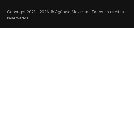
Copyright 2021 - 2026 © Agência Maximum. Todos os direitos
reservados.