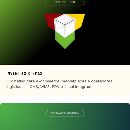
INVENTO SISTEMAS
ERP nativo para e-commerce, marketplaces e operadores
logísticos — OMS, WMS, PDV e fiscal integrados