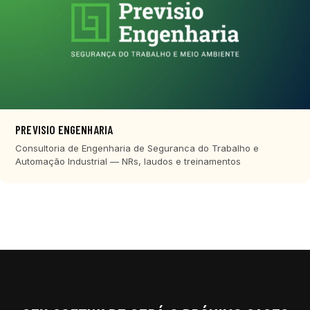
PREVISIO ENGENHARIA
Consultoria de Engenharia de Seguranca do Trabalho e
Automação Industrial — NRs, laudos e treinamentos