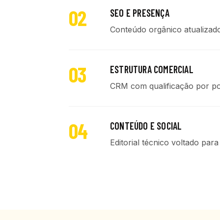
02
SEO E PRESENÇA
Conteúdo orgânico atualizad
03
ESTRUTURA COMERCIAL
CRM com qualificação por por
04
CONTEÚDO E SOCIAL
Editorial técnico voltado par