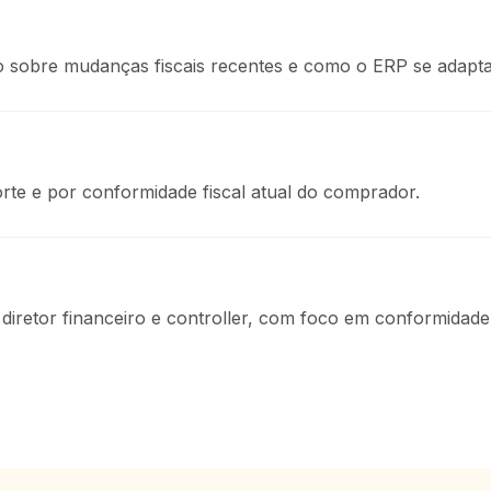
o sobre mudanças fiscais recentes e como o ERP se adapta
te e por conformidade fiscal atual do comprador.
a diretor financeiro e controller, com foco em conformidade