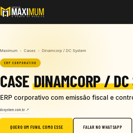
Maximum
›
Cases
›
Dinamcorp / DC System
ERP CORPORATIVO
CASE
DINAMCORP / DC
ERP corporativo com emissão fiscal e contr
dcsystem.com.br ↗
QUERO UM FUNIL COMO ESSE
FALAR NO WHATSAPP