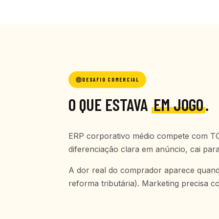
DESAFIO COMERCIAL
O QUE ESTAVA
EM JOGO
.
ERP corporativo médio compete com TO
diferenciação clara em anúncio, cai par
A dor real do comprador aparece quand
reforma tributária). Marketing precisa 