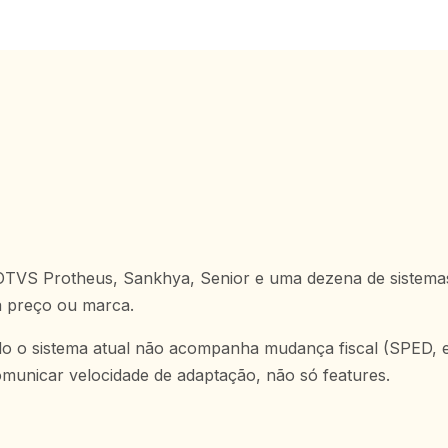
TVS Protheus, Sankhya, Senior e uma dezena de sistemas
a preço ou marca.
o o sistema atual não acompanha mudança fiscal (SPED, e
comunicar velocidade de adaptação, não só features.