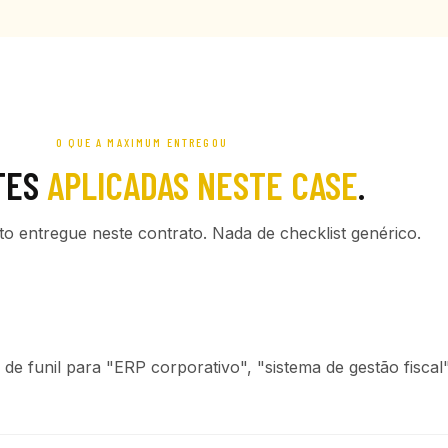
O QUE A MAXIMUM ENTREGOU
TES
APLICADAS NESTE CASE
.
ato entregue neste contrato. Nada de checklist genérico.
e funil para "ERP corporativo", "sistema de gestão fiscal