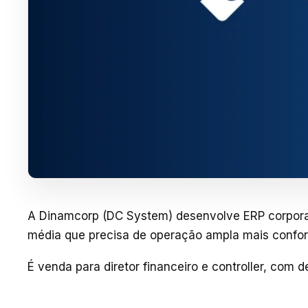
A Dinamcorp (DC System) desenvolve ERP corporati
média que precisa de operação ampla mais confo
É venda para diretor financeiro e controller, com 