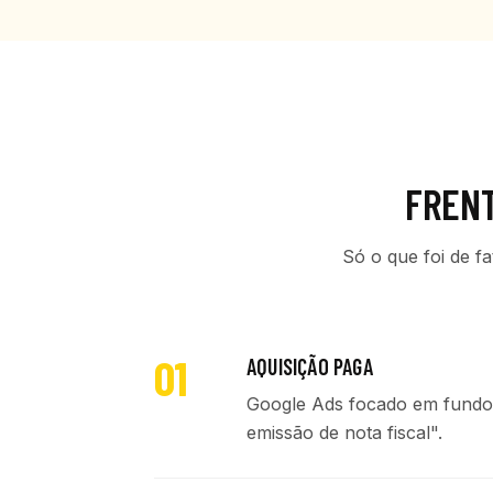
FREN
Só o que foi de f
01
AQUISIÇÃO PAGA
Google Ads focado em fundo d
emissão de nota fiscal".