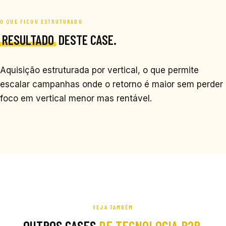
O QUE FICOU ESTRUTURADO
RESULTADO
DESTE CASE.
Aquisição estruturada por vertical, o que permite
escalar campanhas onde o retorno é maior sem perder
foco em vertical menor mas rentável.
VEJA TAMBÉM
OUTROS CASES
DE TECNOLOGIA B2B
.