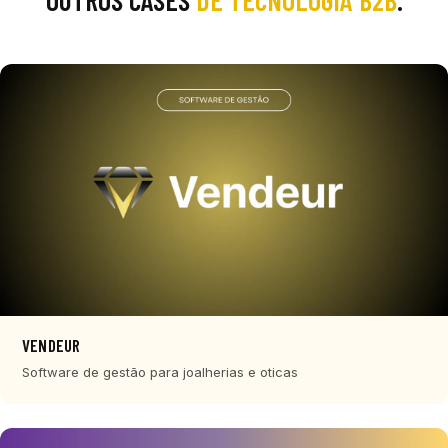
VENDEUR
Software de gestão para joalherias e oticas