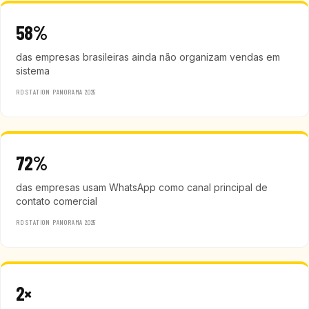
58%
das empresas brasileiras ainda não organizam vendas em
sistema
RD STATION PANORAMA 2025
72%
das empresas usam WhatsApp como canal principal de
contato comercial
RD STATION PANORAMA 2025
2×