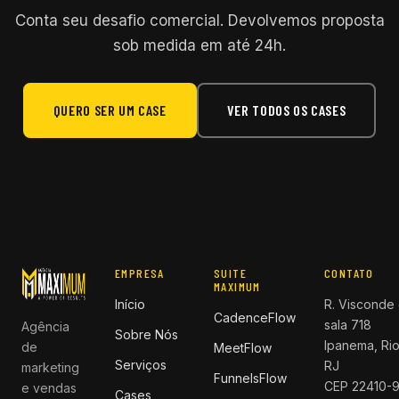
Conta seu desafio comercial. Devolvemos proposta
sob medida em até 24h.
QUERO SER UM CASE
VER TODOS OS CASES
EMPRESA
SUITE
CONTATO
MAXIMUM
Início
R. Visconde 
CadenceFlow
sala 718
Agência
Sobre Nós
Ipanema, Rio
de
MeetFlow
Serviços
RJ
marketing
FunnelsFlow
CEP 22410-
e vendas
Cases