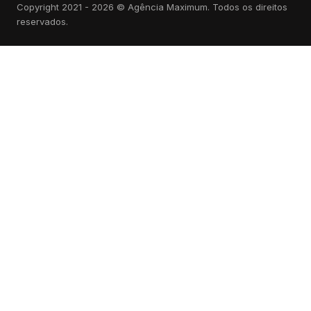
Copyright 2021 - 2026 © Agência Maximum. Todos os direitos
reservados.