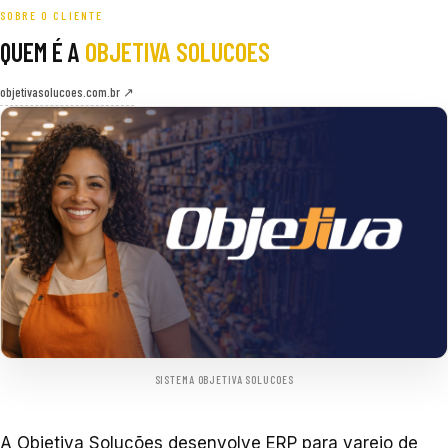
SOBRE O CLIENTE
QUEM É A
OBJETIVA SOLUCOES
objetivasolucoes.com.br ↗
SISTEMA OBJETIVA SOLUCOES
A Objetiva Soluções desenvolve ERP para varejo de