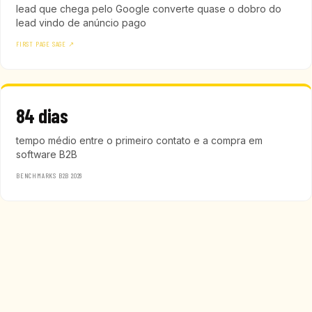
lead que chega pelo Google converte quase o dobro do
lead vindo de anúncio pago
FIRST PAGE SAGE ↗
84 dias
tempo médio entre o primeiro contato e a compra em
software B2B
BENCHMARKS B2B 2026