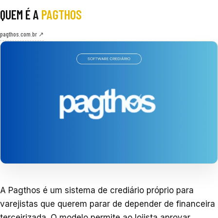
QUEM É A
PAGTHOS
pagthos.com.br ↗
A Pagthos é um sistema de crediário próprio para
varejistas que querem parar de depender de financeira
terceirizada. O modelo permite ao lojista aprovar