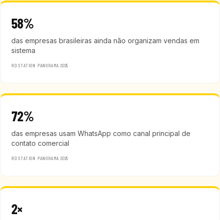
58%
das empresas brasileiras ainda não organizam vendas em
sistema
RD STATION PANORAMA 2025
72%
das empresas usam WhatsApp como canal principal de
contato comercial
RD STATION PANORAMA 2025
2×