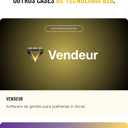
VENDEUR
Software de gestão para joalherias e oticas