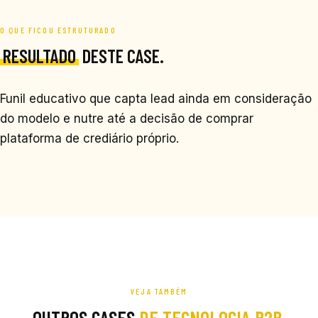
O QUE FICOU ESTRUTURADO
RESULTADO
DESTE CASE.
Funil educativo que capta lead ainda em consideração
do modelo e nutre até a decisão de comprar
plataforma de crediário próprio.
VEJA TAMBÉM
OUTROS CASES
DE TECNOLOGIA B2B
.