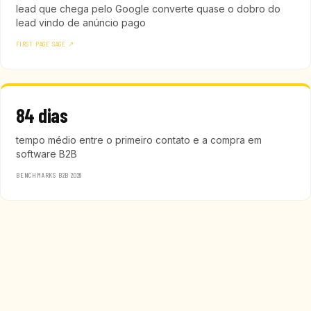
lead que chega pelo Google converte quase o dobro do
lead vindo de anúncio pago
FIRST PAGE SAGE ↗
84 dias
tempo médio entre o primeiro contato e a compra em
software B2B
BENCHMARKS B2B 2026