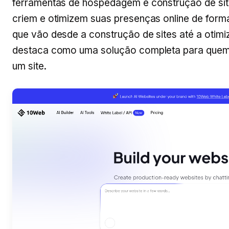
ferramentas de hospedagem e construção de site
criem e otimizem suas presenças online de form
que vão desde a construção de sites até a otim
destaca como uma solução completa para quem 
um site.