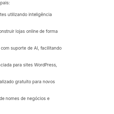
pais:
tes utilizando inteligência
nstruir lojas online de forma
com suporte de AI, facilitando
iada para sites WordPress,
lizado gratuito para novos
 de nomes de negócios e