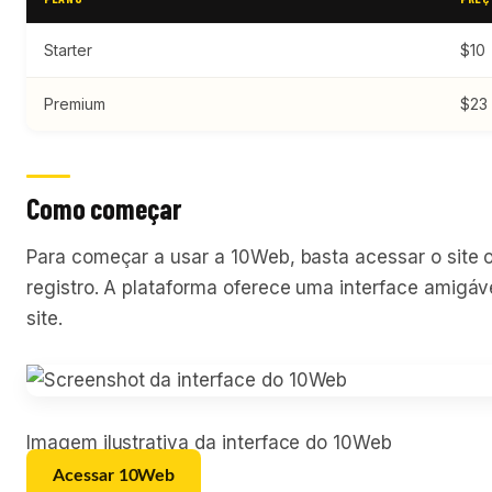
Starter
$10
Premium
$23
Como começar
Para começar a usar a 10Web, basta acessar o site of
registro. A plataforma oferece uma interface amigáve
site.
Imagem ilustrativa da interface do 10Web
Acessar 10Web