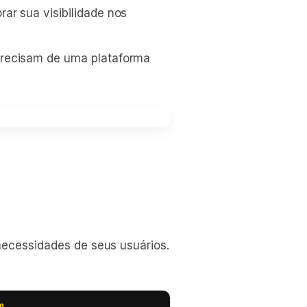
ar sua visibilidade nos
precisam de uma plataforma
necessidades de seus usuários.
O