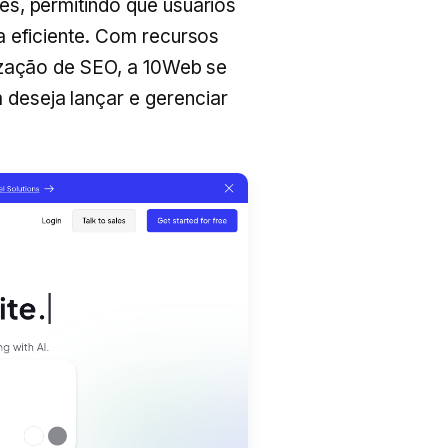
s, permitindo que usuários
a eficiente. Com recursos
ização de SEO, a 10Web se
deseja lançar e gerenciar