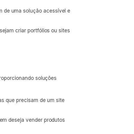
 de uma solução acessível e
ejam criar portfólios ou sites
proporcionando soluções
sas que precisam de um site
quem deseja vender produtos