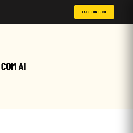
FALE CONOSCO
 COM AI