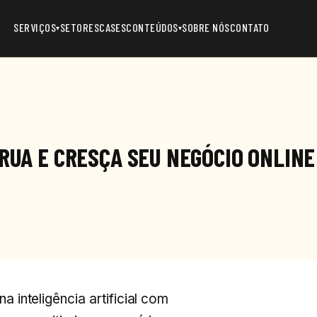
SERVIÇOS
SETORES
CASES
CONTEÚDOS
SOBRE NÓS
CONTATO
▾
▾
RUA E CRESÇA SEU NEGÓCIO ONLINE
inteligência artificial com