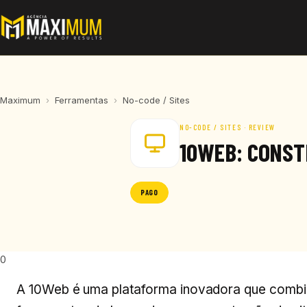
Maximum
›
Ferramentas
›
No-code / Sites
NO-CODE / SITES · REVIEW
10WEB: CONST
PAGO
0
A 10Web é uma plataforma inovadora que combina 