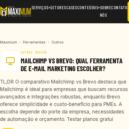
SERVIÇOS
SETORES
CASES
CONTEÚDOS
SOBRE
CONTATO
▾
▾
NÓS
Maximum
›
Ferramentas
›
Outros
OUTROS · REVIEW
MAILCHIMP VS BREVO: QUAL FERRAMENTA
DE E-MAIL MARKETING ESCOLHER?
TL;DR O comparativo Mailchimp vs Brevo destaca que
Mailchimp é ideal para empresas que buscam recursos
avançados e integrações robustas, enquanto Brevo
oferece simplicidade e custo-benefício para PMEs. A
escolha depende do porte da empresa, necessidades
de automação e orçamento. Testar planos gratui