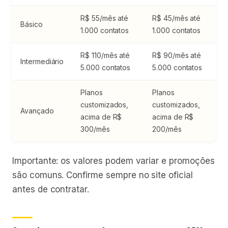
R$ 55/mês até
R$ 45/mês até
Básico
1.000 contatos
1.000 contatos
R$ 110/mês até
R$ 90/mês até
Intermediário
5.000 contatos
5.000 contatos
Planos
Planos
customizados,
customizados,
Avançado
acima de R$
acima de R$
300/mês
200/mês
Importante: os valores podem variar e promoções
são comuns. Confirme sempre no site oficial
antes de contratar.