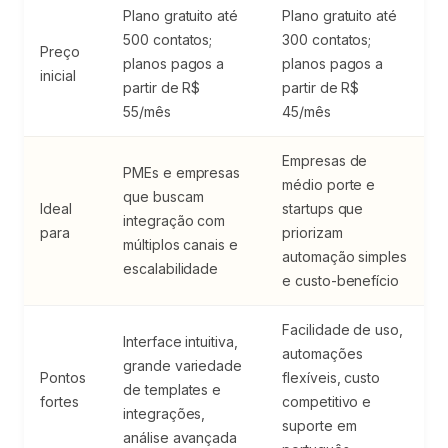
Plano gratuito até
Plano gratuito até
500 contatos;
300 contatos;
Preço
planos pagos a
planos pagos a
inicial
partir de R$
partir de R$
55/mês
45/mês
Empresas de
PMEs e empresas
médio porte e
que buscam
Ideal
startups que
integração com
para
priorizam
múltiplos canais e
automação simples
escalabilidade
e custo-benefício
Facilidade de uso,
Interface intuitiva,
automações
grande variedade
Pontos
flexíveis, custo
de templates e
fortes
competitivo e
integrações,
suporte em
análise avançada