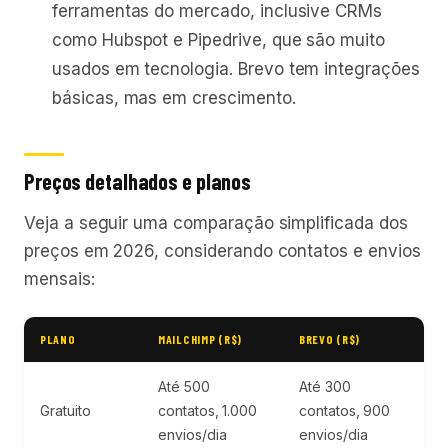
ferramentas do mercado, inclusive CRMs
como Hubspot e Pipedrive, que são muito
usados em tecnologia. Brevo tem integrações
básicas, mas em crescimento.
Preços detalhados e planos
Veja a seguir uma comparação simplificada dos
preços em 2026, considerando contatos e envios
mensais:
PLANO
MAILCHIMP (R$)
BREVO (R$)
Até 500
Até 300
Gratuito
contatos, 1.000
contatos, 900
envios/dia
envios/dia