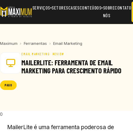
SERVIÇOS
SETORES
CASES
CONTEÚDOS
SOBRE
CONTATO
▾
▾
NÓS
Maximum
›
Ferramentas
›
Email Marketing
EMAIL MARKETING · REVIEW
MAILERLITE: FERRAMENTA DE EMAIL
MARKETING PARA CRESCIMENTO RÁPIDO
PAGO
0
MailerLite é uma ferramenta poderosa de