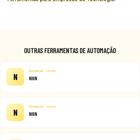
OUTRAS FERRAMENTAS DE AUTOMAÇÃO
Automação · review
N
N8N
Automação · review
N
N8N