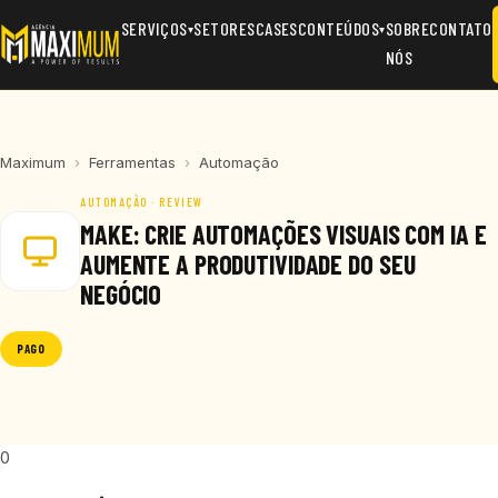
SERVIÇOS
SETORES
CASES
CONTEÚDOS
SOBRE
CONTATO
▾
▾
NÓS
Maximum
›
Ferramentas
›
Automação
AUTOMAÇÃO · REVIEW
MAKE: CRIE AUTOMAÇÕES VISUAIS COM IA E
AUMENTE A PRODUTIVIDADE DO SEU
NEGÓCIO
PAGO
0