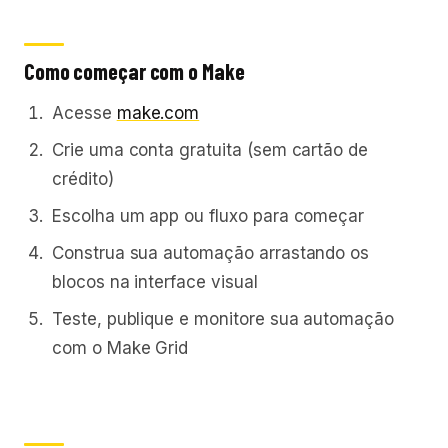
Como começar com o Make
Acesse
make.com
Crie uma conta gratuita (sem cartão de
crédito)
Escolha um app ou fluxo para começar
Construa sua automação arrastando os
blocos na interface visual
Teste, publique e monitore sua automação
com o Make Grid